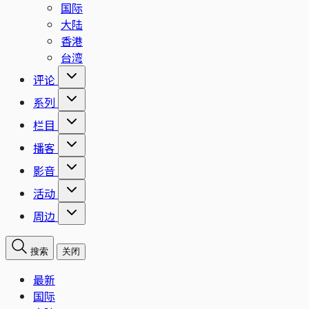
国际
大陆
香港
台湾
评论
系列
栏目
播客
影音
活动
周边
搜索
关闭
最新
国际