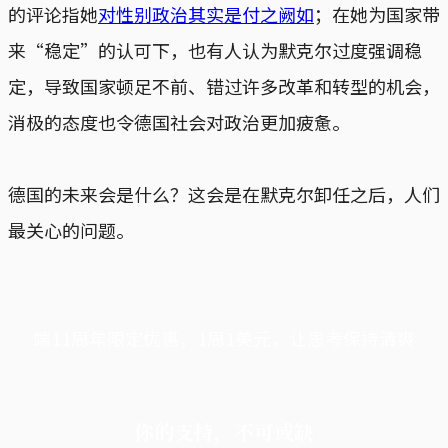
的评论指她
对性别政治其实是付之阙如
；在她为国家带
来“稳定”的认可下，也有人认为默克尔过度强调稳
定，导致国家顿足不前、错过许多改革和转型的机会，
消极的态度也令德国社会对政治更加疲惫。
德国的未来会是什么？这会是在默克尔卸任之后，人们
最关心的问题。
端11周年限定优惠，1周1美元，让思考保持清爽
你的支持，不可或缺