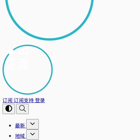
订阅
订阅支持
登录
最新
地域