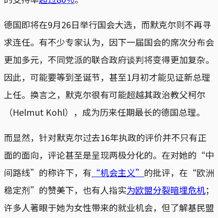
德国即将在9月26日举行国会大选，而默克尔则不再寻
求连任。有不少专家认为，因下一届国会的席次分布会
更加多元，不同党派的联合政府谈判将变得更加复杂。
因此，可能要等到圣诞节，甚至1月初才能见证新总理
上任。换言之，默克尔很有可能超越其政治教父柯尔
（Helmut Kohl），成为历来任期最长的德国总理。
而显然，针对默克尔过去16年执政的评价并不只有正
面的面向，评论甚至是呈现两极分化的。在对她的“中
间路线”的称许下，有
“机会主义”
的批评，在“欧洲
稳定剂”的赞美下，也有人指实
为欧盟分裂暗埋危机
；
许多人著眼于她为女性带来的就业机会，但了解基民盟