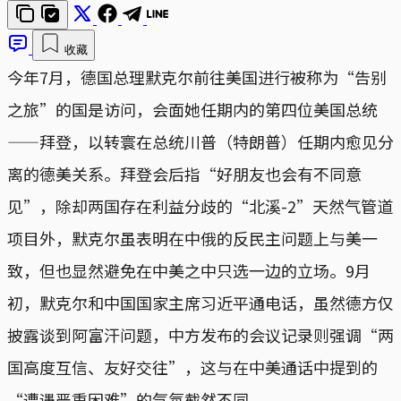
收藏
今年7月，德国总理默克尔前往美国进行被称为“告别
之旅”的国是访问，会面她任期内的第四位美国总统
——拜登，以转寰在总统川普（特朗普）任期内愈见分
离的德美关系。拜登会后指“好朋友也会有不同意
见”，除却两国存在利益分歧的“北溪-2”天然气管道
项目外，默克尔虽表明在中俄的反民主问题上与美一
致，但也显然避免在中美之中只选一边的立场。9月
初，默克尔和中国国家主席习近平通电话，虽然德方仅
披露谈到阿富汗问题，中方发布的会议记录则强调“两
国高度互信、友好交往”，这与在中美通话中提到的
“遭遇严重困难”的气氛截然不同。