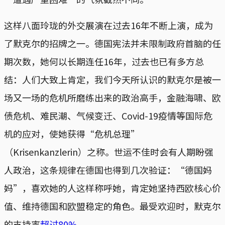
这样八面玲珑的外交展演在过去16年不断上演，成为
了默克尔的招牌之一。德国宪法并未限制政府首脑的任
期次数，她何以长期连任16年，过去也已有多方总
结：人们大致上肯定，我们今天所认识的默克尔是被一
场又一场的危机所磨练出来的政治高手，金融海啸、欧
债危机、难民潮、气候变迁、Covid-19疫情等国际危
机的应对，使她获得“危机总理”
（Krisenkanzlerin）之称。世运不佳时会有人期盼强
人政治，这条规律在德国也得到几次验证：“德国妈
妈”，喜欢她的人这样称呼她，肯定她坚持西欧核心价
值、维持德国和欧盟稳定的角色。最受欢迎时，默克尔
的支持率
超过80%
。