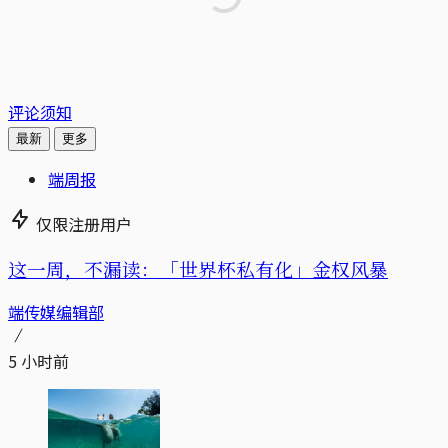
评论须知
最新
更多
端周报
仅限注册用户
这一周，不漏读：「世界杯私有化」金权风暴
端传媒编辑部
5 小时前