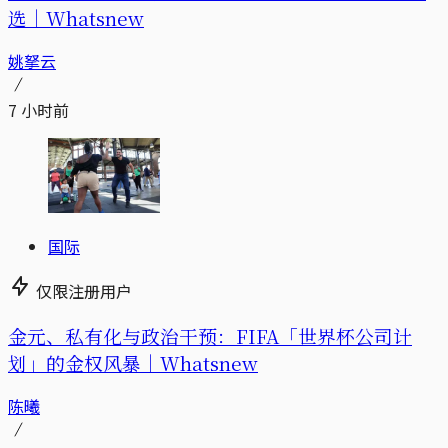
选｜Whatsnew
姚拏云
7 小时前
国际
仅限注册用户
金元、私有化与政治干预：FIFA「世界杯公司计
划」的金权风暴｜Whatsnew
陈曦