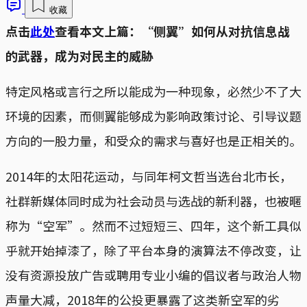
收藏
点击
此处
查看本文上篇：“侧翼”如何从对抗信息战
的武器，成为对民主的威胁
特定风格或言行之所以能成为一种现象，必然少不了大
环境的因素，而侧翼能够成为影响政策讨论、引导议题
方向的一股力量，和受众的需求与喜好也是正相关的。
2014年的太阳花运动，与同年柯文哲当选台北市长，
社群新媒体同时成为社会动员与选战的新利器，也被暱
称为“空军”。然而不过短短三、四年，这个新工具似
乎就开始掉漆了，除了平台本身的演算法不停改变，让
没有资源投放广告或聘用专业小编的倡议者与政治人物
声量大减，2018年的公投更暴露了这类新空军的劣