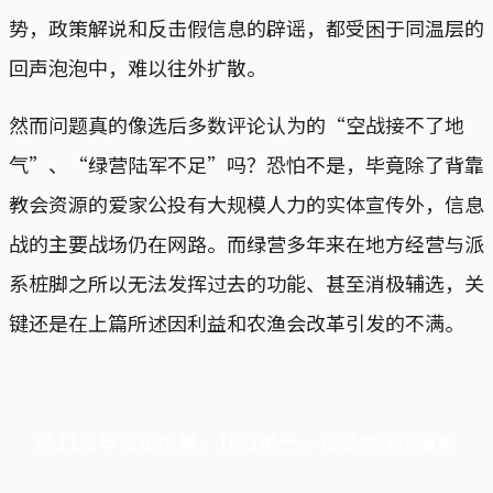
势，政策解说和反击假信息的辟谣，都受困于同温层的
回声泡泡中，难以往外扩散。
然而问题真的像选后多数评论认为的“空战接不了地
气”、“绿营陆军不足”吗？恐怕不是，毕竟除了背靠
教会资源的爱家公投有大规模人力的实体宣传外，信息
战的主要战场仍在网路。而绿营多年来在地方经营与派
系桩脚之所以无法发挥过去的功能、甚至消极辅选，关
键还是在上篇所述因利益和农渔会改革引发的不满。
端11周年限定优惠，1周1美元，让思考保持清爽