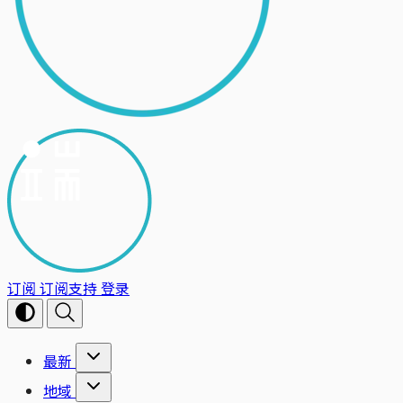
订阅
订阅支持
登录
最新
地域