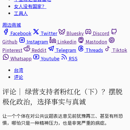
女人没有国家？
工具人
周边商城
Facebook
Twitter
Bluesky
Discord
Github
Instagram
Linkedin
Mastodon
Pinterest
Reddit
Telegram
Threads
Tiktok
Whatsapp
Youtube
RSS
台湾
评论
评论｜
绿营支持者粉红化（下）？摆脱
极化政治，选择事实与真诚
让一个个体在对公共议题表达意见前犹豫再三、甚至有所恐
惧，哪怕只是一种精神压力，也是非常严重的病症。