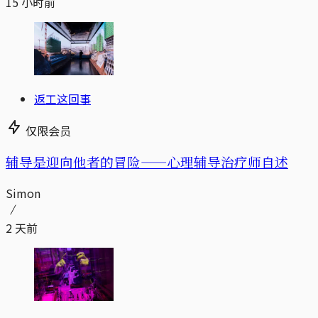
15 小时前
返工这回事
仅限会员
辅导是迎向他者的冒险——心理辅导治疗师自述
Simon
2 天前