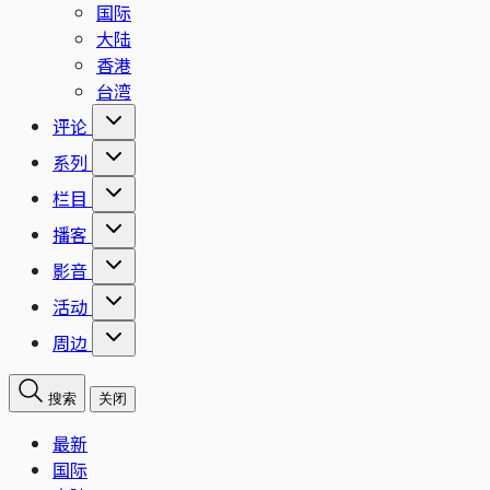
国际
大陆
香港
台湾
评论
系列
栏目
播客
影音
活动
周边
搜索
关闭
最新
国际