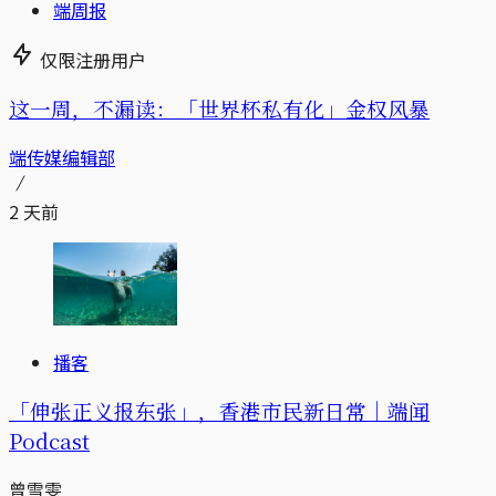
端周报
仅限注册用户
这一周，不漏读：「世界杯私有化」金权风暴
端传媒编辑部
2 天前
播客
「伸张正义报东张」，香港市民新日常｜端闻
Podcast
曾雪雯