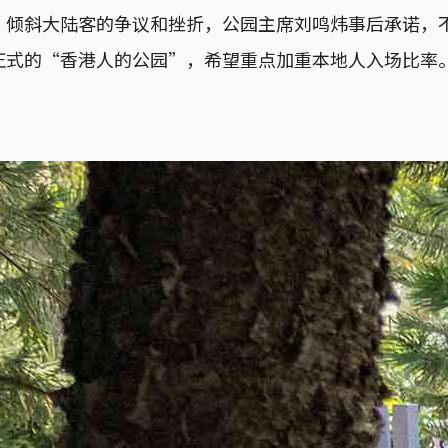
、倾斜大陆客的争议和挫折，公园主席刘鸣炜事后承诺，
正式的“香港人的公园”，希望重点加重本地人入场比率