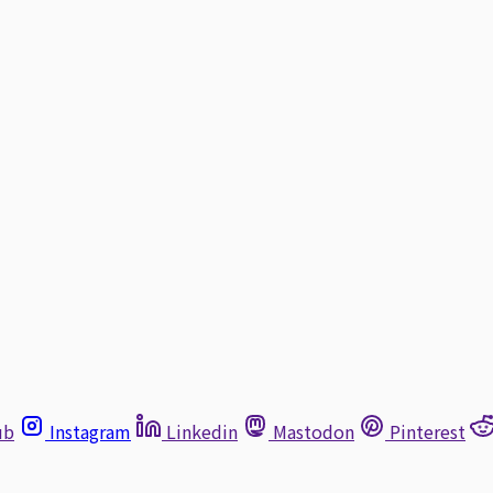
ub
Instagram
Linkedin
Mastodon
Pinterest