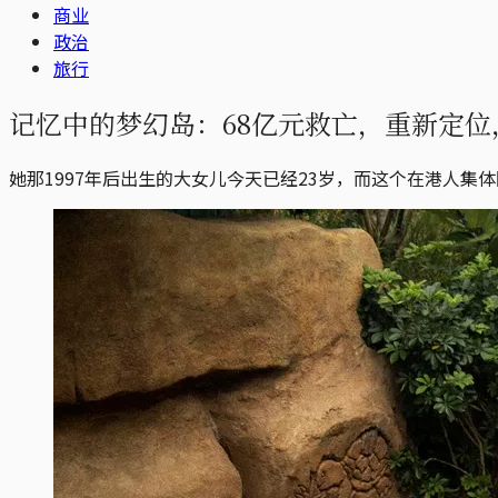
商业
政治
旅行
记忆中的梦幻岛：68亿元救亡，重新定
她那1997年后出生的大女儿今天已经23岁，而这个在港人集体回