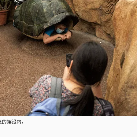
壳的摆设内。