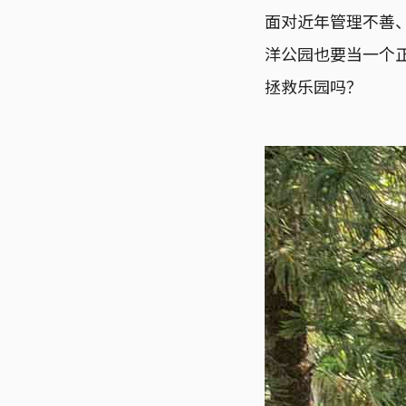
面对近年管理不善
洋公园也要当一个
拯救乐园吗？