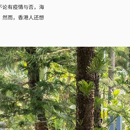
不论有疫情与否，海
。然而，香港人还想