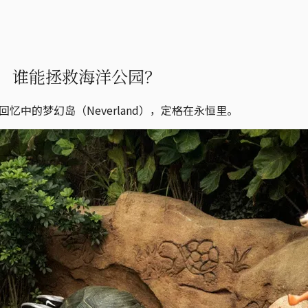
位，谁能拯救海洋公园？
忆中的梦幻岛（Neverland），定格在永恒里。