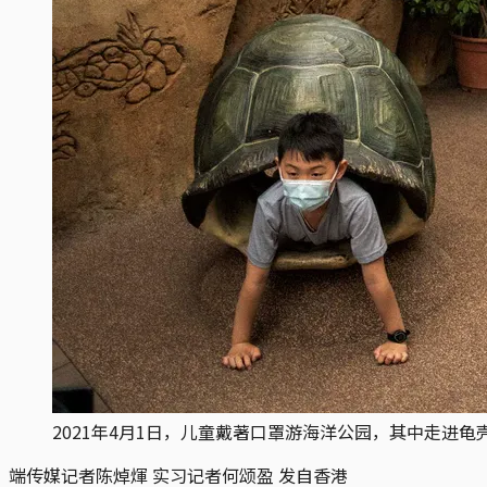
2021年4月1日，儿童戴著口罩游海洋公园，其中走进龟
端传媒记者陈焯煇 实习记者何颂盈 发自香港