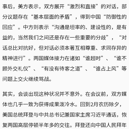
事后，美方表示，双方展开“激烈和直接”的对话，部
分议题存在“基本层面的矛盾”，得到中国“防御性的
回应”。中方则表示“沟通是坦率的、建设性的，是有
益的，当然我们之间还是存在一些重要的分歧”，“对
话总比对抗好，但对话必须本著互相尊重、求同存异的
精神进行”。两国媒体接力在诸如“谁超时”、“谁不
顾外交礼仪”、“有没有待客之道”、“谁占上风”等
问题上交火继续骂战。
其实，会谈出现这种状况并不意外。在会议前，双方媒
体也几乎一致为获得成果泼冷水。回到2月农历除夕，
美国总统拜登与中共总书记兼国家主席习近平通话，恢
复两国高层停顿半年多的交往。拜登还向中国人民拜年