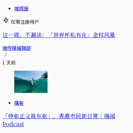
端周报
仅限注册用户
这一周，不漏读：「世界杯私有化」金权风暴
端传媒编辑部
1 天前
播客
「伸张正义报东张」，香港市民新日常｜端闻
Podcast