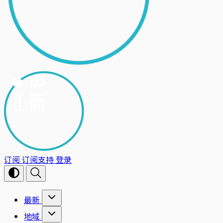
订阅
订阅支持
登录
最新
地域