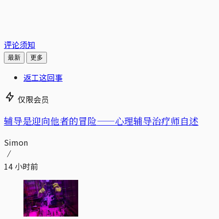
评论须知
最新
更多
返工这回事
仅限会员
辅导是迎向他者的冒险——心理辅导治疗师自述
Simon
14 小时前