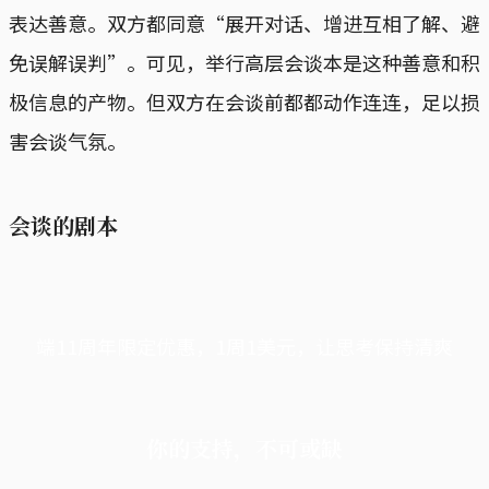
表达善意。双方都同意“展开对话、增进互相了解、避
免误解误判”。可见，举行高层会谈本是这种善意和积
极信息的产物。但双方在会谈前都都动作连连，足以损
害会谈气氛。
会谈的剧本
端11周年限定优惠，1周1美元，让思考保持清爽
你的支持，不可或缺