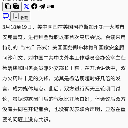
收藏
3月18至19日，美中两国在美国阿拉斯加州第一大城市
安克雷奇，进行拜登就职以来首次高层会谈。会谈采用
特别的“2+2”形式：美国国务卿布林肯和国家安全顾
问沙利文，对中国中共中央外事工作委员会办公室主任
杨洁篪和国务委员兼外交部长王毅。在开场讲话中，双
方火药味十足的交锋，尤其是杨洁篪超时好几倍的发
言，成为媒体焦点。此后，双方进行两天三轮闭门讨
论，虽据透露闭门后的气氛比开场白好，但会议后双方
没有共同召开记者会，也没有发表联合声明，显然在重
要的问题上没有共识。