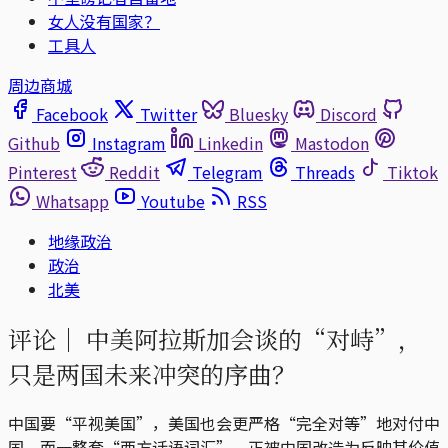
女人没有国家？
工具人
周边商城
Facebook
Twitter
Bluesky
Discord
Github
Instagram
Linkedin
Mastodon
Pinterest
Reddit
Telegram
Threads
Tiktok
Whatsapp
Youtube
RSS
地缘政治
政治
北美
评论｜
中美阿拉斯加会谈的“对峙”，
只是两国未来冲突的序曲？
中国要“平视美国”，美国也会更严格“完全对等”地对付中
国。而一整套“西方话语词汇”，正被中国改造为反映其价值