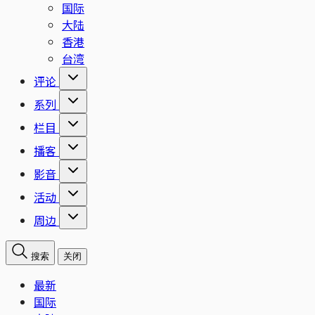
国际
大陆
香港
台湾
评论
系列
栏目
播客
影音
活动
周边
搜索
关闭
最新
国际