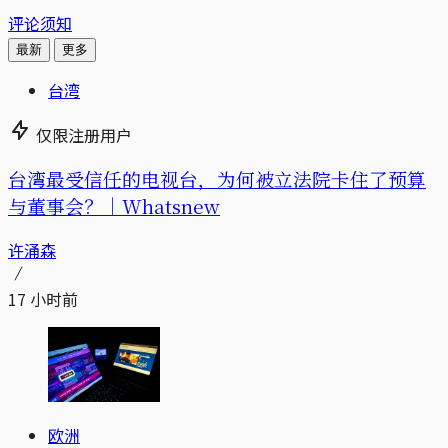
评论须知
最新
更多
台湾
仅限注册用户
台湾最受信任的电视台，为何被立法院卡住了预算
与董事会？｜Whatsnew
许涌森
17 小时前
欧洲