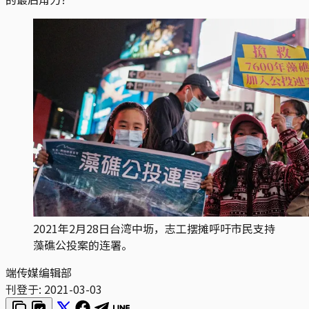
2021年2月28日台湾中坜，志工摆摊呼吁市民支持
藻礁公投案的连署。
端传媒编辑部
刊登于:
2021-03-03