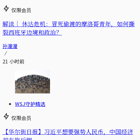
仅限会员
解读｜
休达危机：冒死偷渡的摩洛哥青年，如何撕
裂西班牙边境和政治？
孙漫漫
21 小时前
WSJ守护精选
仅限会员
【华尔街日报】习近平想要强势人民币，中国经济
却在拖后腿