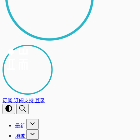
订阅
订阅支持
登录
最新
地域