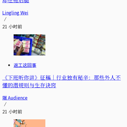
Lingling Wei
21 小时前
返工这回事
《下班听你讲》征稿｜行业独有秘辛：那些外人不
懂的潜规则与生存诀窍
端 Audience
21 小时前