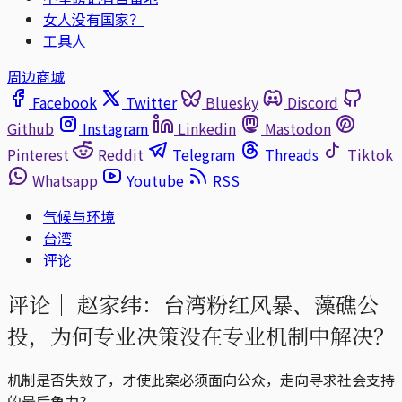
女人没有国家？
工具人
周边商城
Facebook
Twitter
Bluesky
Discord
Github
Instagram
Linkedin
Mastodon
Pinterest
Reddit
Telegram
Threads
Tiktok
Whatsapp
Youtube
RSS
气候与环境
台湾
评论
评论｜
赵家纬：台湾粉红风暴、藻礁公
投，为何专业决策没在专业机制中解决？
机制是否失效了，才使此案必须面向公众，走向寻求社会支持
的最后角力？