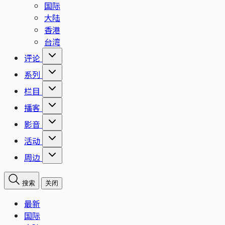
国际
大陆
香港
台湾
评论
系列
栏目
播客
影音
活动
周边
搜索
关闭
最新
国际