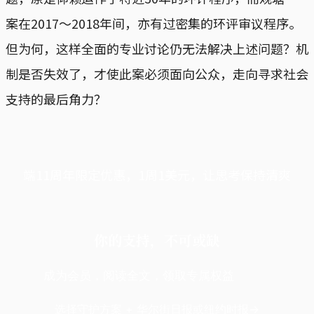
案在2017～2018年间，亦有过密集的环评审议程序。
但为何，这样全面的专业讨论仍无法解决上述问题？机
制是否失效了，才使此案必须面向公众，走向寻求社会
支持的最后角力？
端11周年限定优惠，1周1美元，让思考保持清爽
你的支持，不可或缺
成为会员，阅读全文，领取专属权益
选择守护方案 + 华尔街日报或纽约时报