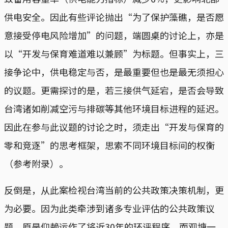
供电安全。因此有些评论抛出“为了保护藻礁，是否愿
意接受停电风险增加”的问题，端圆桌的讨论上，亦是
以“开发与保育难道难以兼顾”为标题。但事实上，三
接争论中，供电稳定与否，是最重要但也是最无须担心
的议题。更需探讨的是，若三接供气延宕，是否会导致
台湾诸如削减空污与排碳等其他环境目标进程的延迟。
因此在参与此议题的讨论之时，须走出“开发与保育的
零和竞逐”的思考框架，思索不同环境目标间的权衡
（参考附录）。
反倒是，从此案检视台湾当前的公共政策决策机制，更
为必要。因为此类牵涉到诸多专业评估的公共政策议
题，原是仰赖运作了将近30年的环评程序，而观塘一