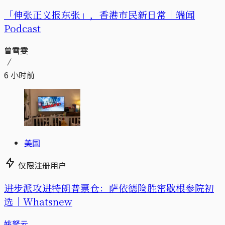
「伸张正义报东张」，香港市民新日常｜端闻
Podcast
曾雪雯
6 小时前
美国
仅限注册用户
进步派攻进特朗普票仓：萨依德险胜密歇根参院初
选｜Whatsnew
姚拏云