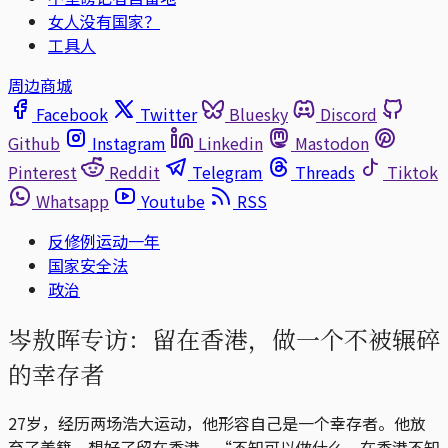
女人没有国家？
工具人
周边商城
Facebook
Twitter
Bluesky
Discord
Github
Instagram
Linkedin
Mastodon
Pinterest
Reddit
Telegram
Threads
Tiktok
Whatsapp
Youtube
RSS
反修例运动一年
国家安全法
政治
岑敖晖专访：留在香港，做一个不被辗碎
的幸存者
27岁，经历两场浩大运动，他形容自己是一个幸存者。他放
弃了美籍，想好了留在香港，“不知可以做什么，在香港不知