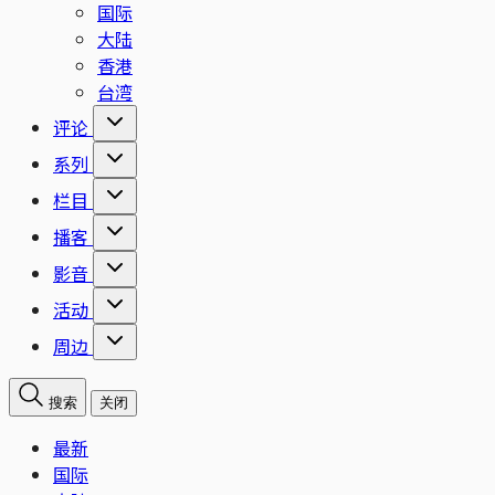
国际
大陆
香港
台湾
评论
系列
栏目
播客
影音
活动
周边
搜索
关闭
最新
国际