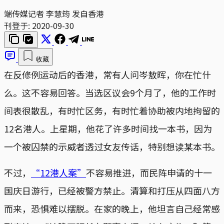
端传媒记者 李慧筠 发自香港
刊登于:
2020-09-30
收藏
在反修例运动后的香港，常有人问岑敖晖，你在忙什
么。这不容易回答。当选区议会9个月了，他的工作时
间表很散乱，有时忙区务，有时忙着协助被内地拘留的
12名港人。上星期，他花了许多时间找一本书，因为
一个被囚禁的示威者透过女友传话，特别想读某本书。
不过，
“12港人案”
不容易推进，而民阵申请的十一
国庆日游行，已经被警方禁止。清算和打压从四面八方
而来，恐惧难以摆脱。在家的晚上，他坦言自己经常感