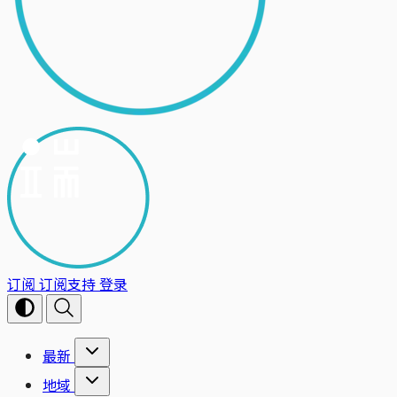
订阅
订阅支持
登录
最新
地域