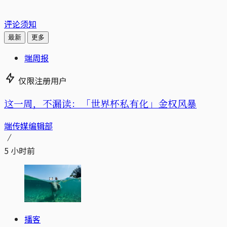
评论须知
最新
更多
端周报
仅限注册用户
这一周，不漏读：「世界杯私有化」金权风暴
端传媒编辑部
5 小时前
播客