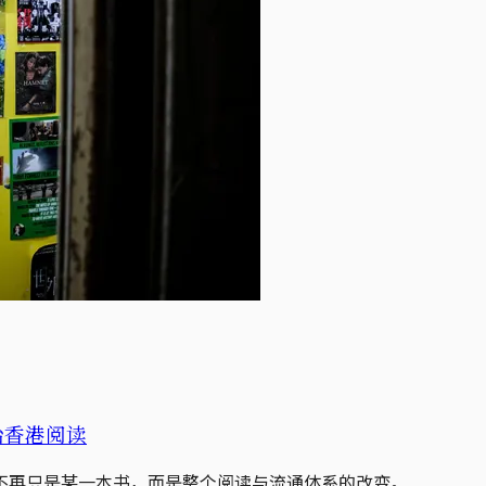
治香港阅读
不再只是某一本书，而是整个阅读与流通体系的改变。