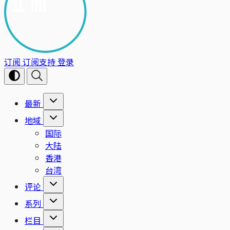
订阅
订阅支持
登录
最新
地域
国际
大陆
香港
台湾
评论
系列
栏目