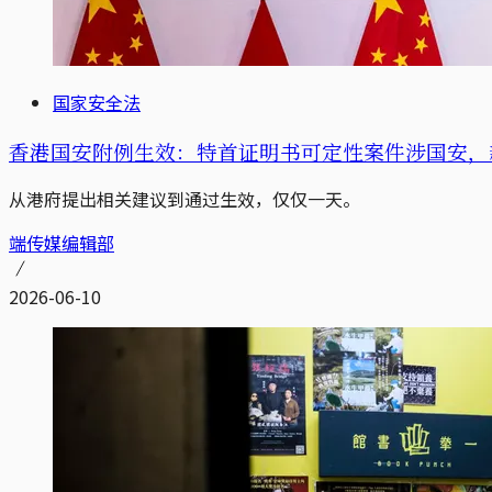
国家安全法
香港国安附例生效：特首证明书可定性案件涉国安，新
从港府提出相关建议到通过生效，仅仅一天。
端传媒编辑部
2026-06-10