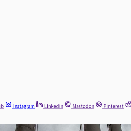
ub
Instagram
Linkedin
Mastodon
Pinterest