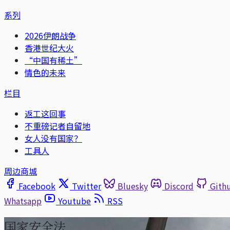
系列
2026伊朗战争
香港世纪大火
“中国有稀土”
情色的未来
栏目
返工这回事
不重磅记者自留地
女人没有国家？
工具人
周边商城
Facebook
Twitter
Bluesky
Discord
Gith
Whatsapp
Youtube
RSS
国家安全法