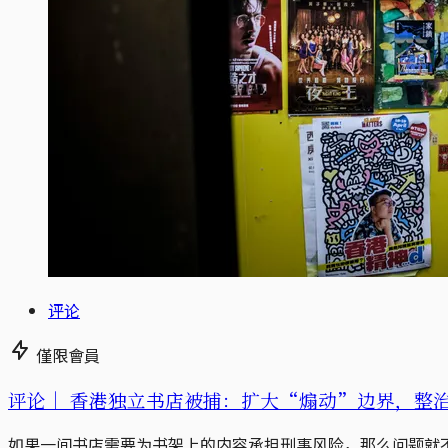
评论
僅限會員
评论｜
香港独立书店被捕：扩大“煽动”边界，整
如果一间书店需要为书架上的内容承担刑事风险，那么问题就