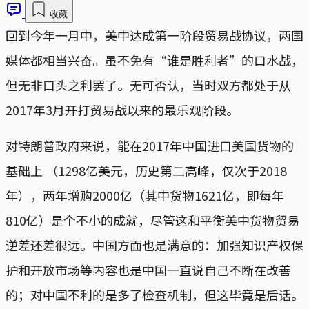
收藏
回到今年一月中，美中达成第一阶段贸易战协议，两国
媒体都相当兴奋。虽不免有“谁是胜利者”的口水战，
但无非口头之利罢了。无可否认，当时双方都处于从
2017年3月开打贸易战以来的最乐观阶段。
对特朗普政府来说，能在2017年中国进口美国货物的
基础上 （1298亿美元，历史第二高峰，仅次于2018
年），两年增购2000亿（其中货物1621亿，即每年
810亿）是个不小的成就，尽管这和平衡美中货物贸易
逆差还差很远。中国方面也是满意的：加强知识产权保
护和开放市场等内容也是中国一直说自己不断在改善
的；对中国不利的是多了检查机制，但这毕竟是后话。