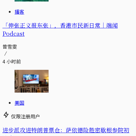
播客
「伸张正义报东张」，香港市民新日常｜端闻
Podcast
曾雪雯
4 小时前
美国
仅限注册用户
进步派攻进特朗普票仓：萨依德险胜密歇根参院初