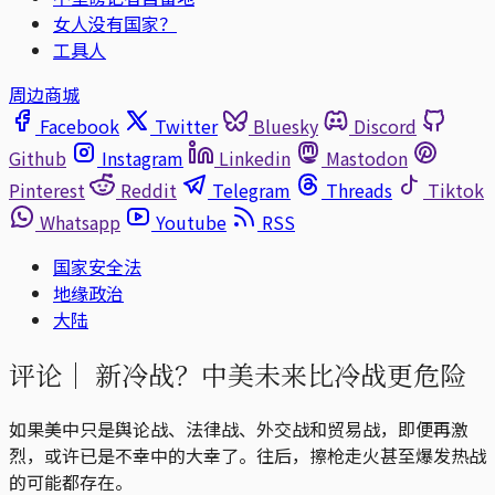
女人没有国家？
工具人
周边商城
Facebook
Twitter
Bluesky
Discord
Github
Instagram
Linkedin
Mastodon
Pinterest
Reddit
Telegram
Threads
Tiktok
Whatsapp
Youtube
RSS
国家安全法
地缘政治
大陆
评论｜
新冷战？中美未来比冷战更危险
如果美中只是舆论战、法律战、外交战和贸易战，即便再激
烈，或许已是不幸中的大幸了。往后，擦枪走火甚至爆发热战
的可能都存在。