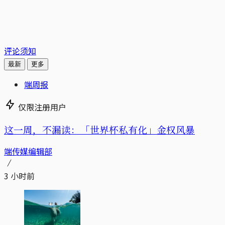
评论须知
最新
更多
端周报
仅限注册用户
这一周，不漏读：「世界杯私有化」金权风暴
端传媒编辑部
3 小时前