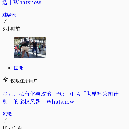
选｜Whatsnew
姚拏云
5 小时前
国际
仅限注册用户
金元、私有化与政治干预：FIFA「世界杯公司计
划」的金权风暴｜Whatsnew
陈曦
10 小时前