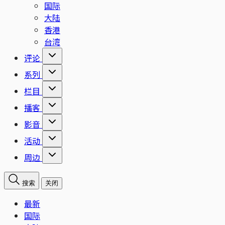
国际
大陆
香港
台湾
评论
系列
栏目
播客
影音
活动
周边
搜索
关闭
最新
国际