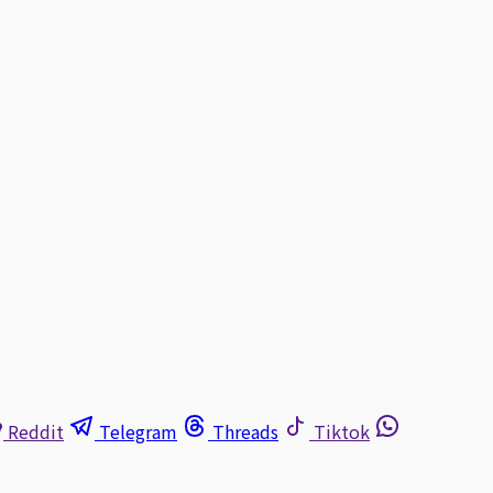
Reddit
Telegram
Threads
Tiktok