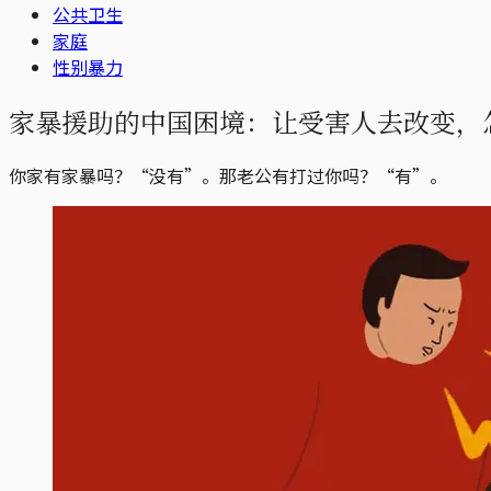
公共卫生
家庭
性别暴力
家暴援助的中国困境：让受害人去改变，
你家有家暴吗？“没有”。那老公有打过你吗？“有”。