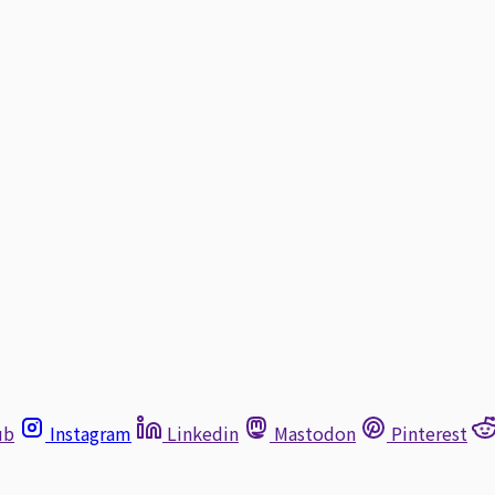
ub
Instagram
Linkedin
Mastodon
Pinterest