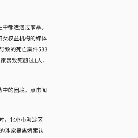
一生中都遭遇过家暴。
妇女权益机构的媒体
暴导致的死亡案件533
天家暴致死超过1人，
助中的困境。点击阅
同时，北京市海淀区
理的涉家暴离婚案认