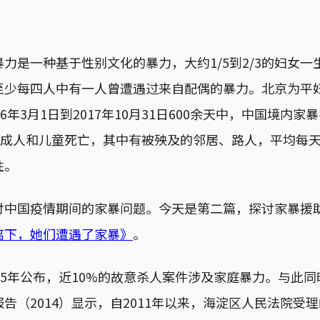
力是一种基于性别文化的暴力，大约1/5到2/3的妇女
至少每四人中有一人曾遭遇过来自配偶的暴力。北京为平
6年3月1日到2017年10月31日600余天中，中国境内家
名成人和儿童死亡，其中有被殃及的邻居、路人，平均每
性。
讨中国疫情期间的家暴问题。今天是第二篇，探讨家暴援
离下，她们遭遇了家暴》
。
15年公布，近10%的故意杀人案件涉及家庭暴力。与此
告（2014）显示，自2011年以来，海淀区人民法院受