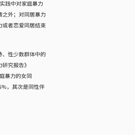
，实践中对家庭暴力
畴之外；对同居暴力
力或者恋爱同居结束
待、性少数群体中的
力研究报告》
家庭暴力的女同
16%，其次是同性伴