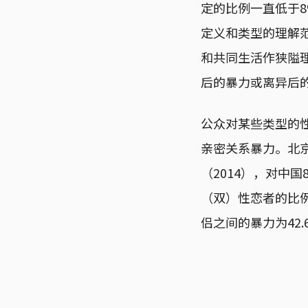
定的比例一直低于
定义和类型的理解
和共同生活作狭隘
后的暴力或离异后
公众对某些类型的
亲密关系暴力。北
（2014），对中
（双）性恋者的比例
侣之间的暴力为42