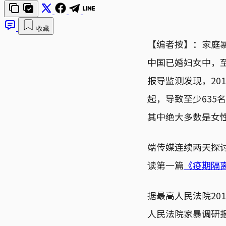
收藏
【编者按】：家庭暴
中国已婚妇女中，
报导监测发现，201
起，导致至少635
其中绝大多数是女
端传媒连续两天探
读第一篇
《疫期隔
据最高人民法院20
人民法院家暴调研报