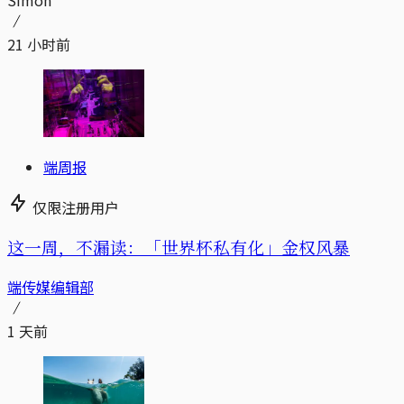
Simon
21 小时前
端周报
仅限注册用户
这一周，不漏读：「世界杯私有化」金权风暴
端传媒编辑部
1 天前