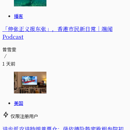
播客
「伸张正义报东张」，香港市民新日常｜端闻
Podcast
曾雪雯
1 天前
美国
仅限注册用户
进步派攻进特朗普票仓：萨依德险胜密歇根参院初