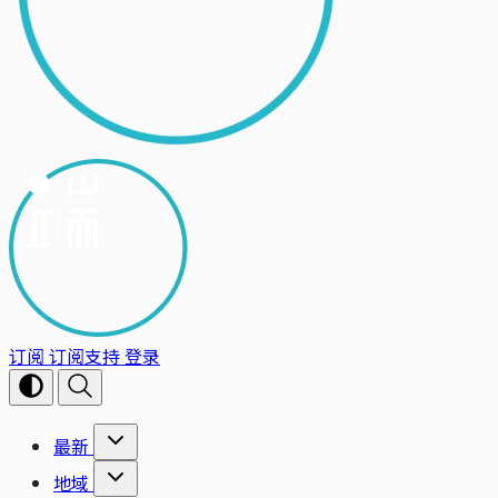
订阅
订阅支持
登录
最新
地域