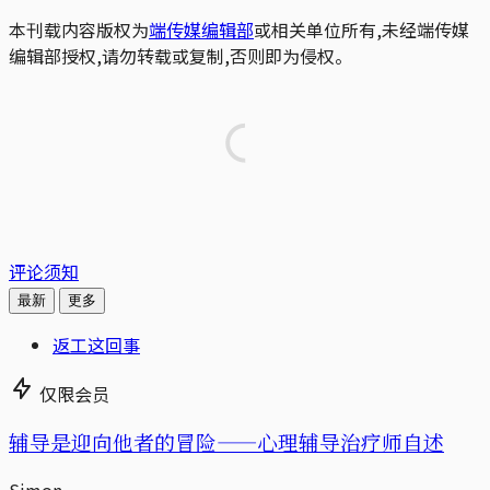
本刊载内容版权为
端传媒编辑部
或相关单位所有,未经端传媒
编辑部授权,请勿转载或复制,否则即为侵权。
评论须知
最新
更多
返工这回事
仅限会员
辅导是迎向他者的冒险——心理辅导治疗师自述