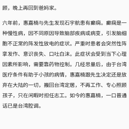
顾，晚上再回到爸妈家。
六年前，惠嘉楠与先生发现石宇航患有癫痫。癫痫是一
种慢性病，因不同原因导致脑部疾病或病变，引发脑细
胞不正常的阵发性放电的症状。严重时患者会突然性阵
挛发作、意识丧失、口吐白沫。此症状会受到当下心理
因素所影响，需要靠药物控制。几经思量后，由于台湾
医疗条件有助于小孩的病情，惠嘉楠跟先生决定还是放
弃在大陆的一切，搬回台湾定居，不再工作、专心照顾
孩子，只在闲暇时担任志工。如今的惠嘉楠，一口普通
话已是台湾腔调。