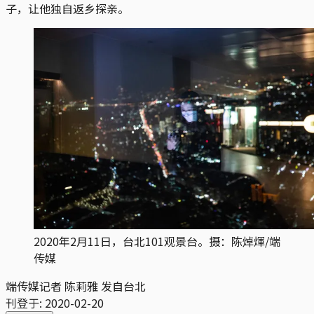
子，让他独自返乡探亲。
2020年2月11日，台北101观景台。摄：陈焯煇/端
传媒
端传媒记者 陈莉雅 发自台北
刊登于:
2020-02-20