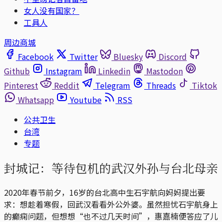
女人没有国家？
工具人
周边商城
Facebook
Twitter
Bluesky
Discord
Github
Instagram
Linkedin
Mastodon
Pinterest
Reddit
Telegram
Threads
Tiktok
Whatsapp
Youtube
RSS
公共卫生
台湾
专题
封城记：等待包机的武汉外孙与台北母亲
2020年春节前夕，16岁的台北高中生石宇航向妈妈提出要
求：想趁着寒假，回武汉看看外公外婆。虽然担忧石宇航身上
的癫痫问题，但想想“也不过几天时间”，惠嘉楠便答应了儿