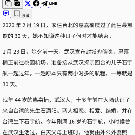
收藏
2020 年 2 月 19 日，家住台北的惠嘉楠度过了此生最煎
熬的 30 天，她不知道这种日子何时才能结束。
1 月 23 日，除夕前一天，武汉宣布封城的傍晚，惠嘉
楠正前往桃园机场，准备接从武汉探亲回台的儿子石宇
航一起过年。一趟原本只有两小时多的航程，一等就是
30 天。
现年 44 岁的惠嘉楠，武汉人，十多年前在大陆认识了
来自台湾的先生石潇阳。两人相恋、相爱、结婚，并在
台湾生下石宇航。今年刚满 16 岁的石宇航，小时候曾
在武汉生活过，白天父母上班时，他就由外公外婆照