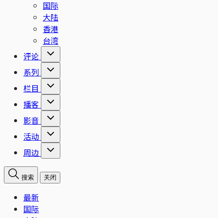
国际
大陆
香港
台湾
评论
系列
栏目
播客
影音
活动
周边
搜索
关闭
最新
国际