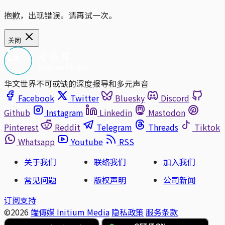
抱歉，出现错误。请再试一次。
关闭
华文世界不可或缺的深度报导和多元声音
Facebook
Twitter
Bluesky
Discord
Github
Instagram
Linkedin
Mastodon
Pinterest
Reddit
Telegram
Threads
Tiktok
Whatsapp
Youtube
RSS
关于我们
联络我们
加入我们
常见问题
版权声明
公司新闻
订阅支持
©2026
端傳媒 Initium Media
隐私政策
服务条款