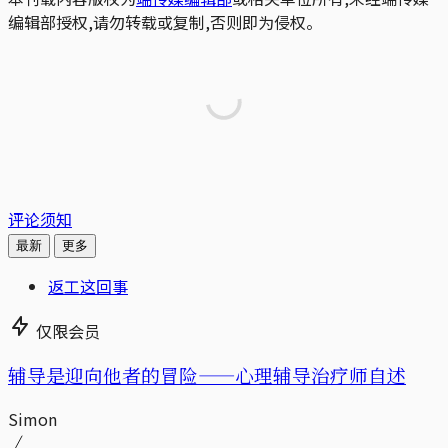
编辑部授权,请勿转载或复制,否则即为侵权。
评论须知
最新
更多
返工这回事
仅限会员
辅导是迎向他者的冒险——心理辅导治疗师自述
Simon