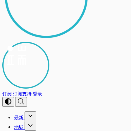
订阅
订阅支持
登录
最新
地域