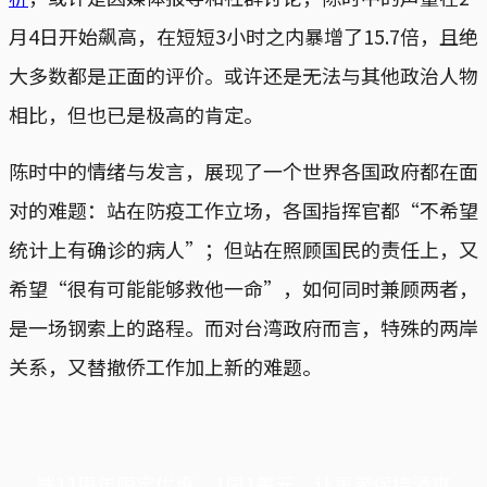
月4日开始飙高，在短短3小时之内暴增了15.7倍，且绝
大多数都是正面的评价。或许还是无法与其他政治人物
相比，但也已是极高的肯定。
陈时中的情绪与发言，展现了一个世界各国政府都在面
对的难题：站在防疫工作立场，各国指挥官都“不希望
统计上有确诊的病人”；但站在照顾国民的责任上，又
希望“很有可能能够救他一命”，如何同时兼顾两者，
是一场钢索上的路程。而对台湾政府而言，特殊的两岸
关系，又替撤侨工作加上新的难题。
端11周年限定优惠，1周1美元，让思考保持清爽