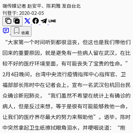
端传媒记者 赵安平、陈莉雅 发自台北
刊登于:
2020-02-05
收藏
“大家第一个时间听到都很沮丧，但这也是我们带他们
回来的重要原因，就是避免有一些病人留在武汉，在比
较不好的医疗环境里面，有可能丧失了宝贵的性命。”
2月4日晚间，台湾中央流行疫情指挥中心指挥官、卫
福部部长陈时中在记者会上，宣布一名武汉包机回台民
众确诊新冠肺炎，“我们虽然不希望在统计上有确诊的
病人，但是反过来想，等于是很有可能能够救他一命，
让我们的医疗界尽最大的努力来帮助他”。语毕，陈时
中突然拿起卫生纸擦拭眼角泪水，并哽咽说道：“抱