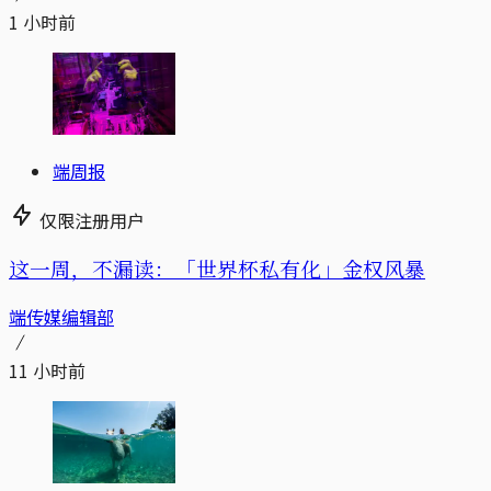
1 小时前
端周报
仅限注册用户
这一周，不漏读：「世界杯私有化」金权风暴
端传媒编辑部
11 小时前