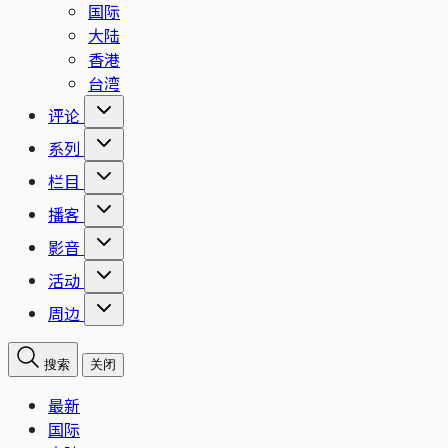
国际
大陆
香港
台湾
评论
系列
栏目
播客
影音
活动
周边
搜索
关闭
最新
国际