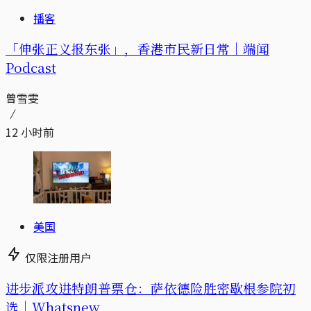
播客
「伸张正义报东张」，香港市民新日常｜端闻
Podcast
曾雪雯
12 小时前
美国
仅限注册用户
进步派攻进特朗普票仓：萨依德险胜密歇根参院初
选｜Whatsnew