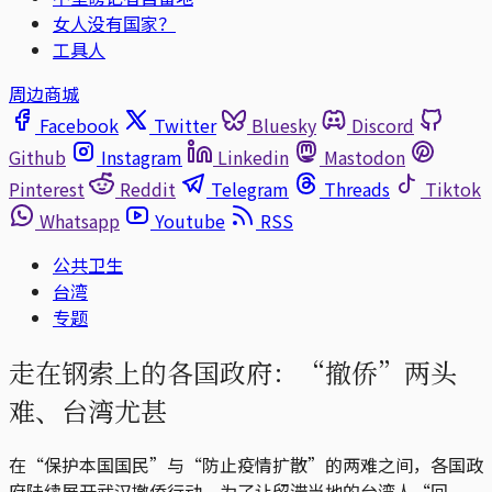
女人没有国家？
工具人
周边商城
Facebook
Twitter
Bluesky
Discord
Github
Instagram
Linkedin
Mastodon
Pinterest
Reddit
Telegram
Threads
Tiktok
Whatsapp
Youtube
RSS
公共卫生
台湾
专题
走在钢索上的各国政府：“撤侨”两头
难、台湾尤甚
在“保护本国国民”与“防止疫情扩散”的两难之间，各国政
府陆续展开武汉撤侨行动。为了让留滞当地的台湾人“回