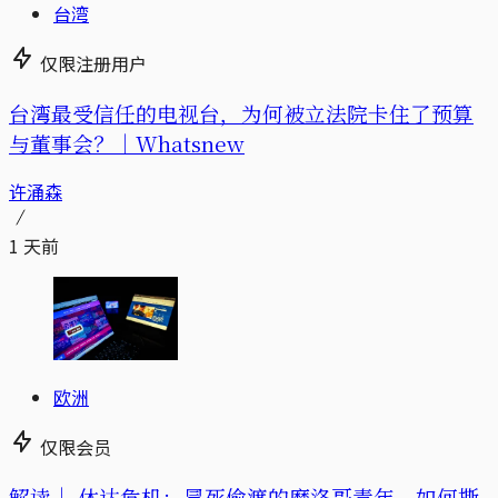
台湾
仅限注册用户
台湾最受信任的电视台，为何被立法院卡住了预算
与董事会？｜Whatsnew
许涌森
1 天前
欧洲
仅限会员
解读｜
休达危机：冒死偷渡的摩洛哥青年，如何撕