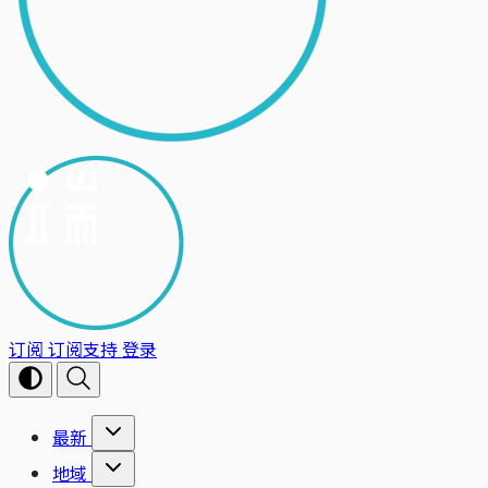
订阅
订阅支持
登录
最新
地域