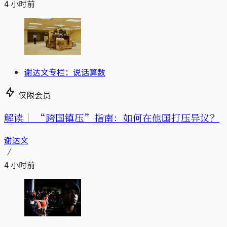
4 小时前
谢达文专栏：说话算数
仅限会员
解读｜
“跨国镇压”指南：如何在他国打压异议？
谢达文
4 小时前