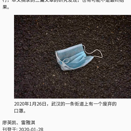
果。
2020年1月26日，武汉的一条街道上有一个废弃的
口罩。
廖英凯、雷雅淇
刊登于:
2020-01-28