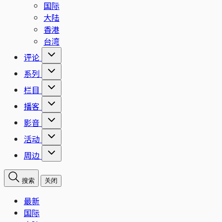
国际
大陆
香港
台湾
评论
系列
栏目
播客
影音
活动
周边
搜索
关闭
最新
国际