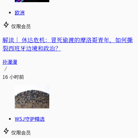
欧洲
仅限会员
解读｜
休达危机：冒死偷渡的摩洛哥青年，如何撕
裂西班牙边境和政治？
孙漫漫
16 小时前
WSJ守护精选
仅限会员