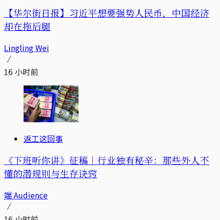
【华尔街日报】习近平想要强势人民币，中国经济
却在拖后腿
Lingling Wei
16 小时前
返工这回事
《下班听你讲》征稿｜行业独有秘辛：那些外人不
懂的潜规则与生存诀窍
端 Audience
16 小时前