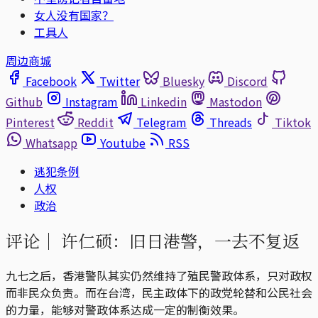
女人没有国家？
工具人
周边商城
Facebook
Twitter
Bluesky
Discord
Github
Instagram
Linkedin
Mastodon
Pinterest
Reddit
Telegram
Threads
Tiktok
Whatsapp
Youtube
RSS
逃犯条例
人权
政治
评论｜
许仁硕：旧日港警，一去不复返
九七之后，香港警队其实仍然维持了殖民警政体系，只对政权
而非民众负责。而在台湾，民主政体下的政党轮替和公民社会
的力量，能够对警政体系达成一定的制衡效果。