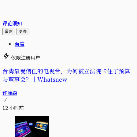
评论须知
最新
更多
台湾
仅限注册用户
台湾最受信任的电视台，为何被立法院卡住了预算
与董事会？｜Whatsnew
许涌森
12 小时前