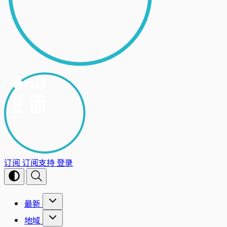
订阅
订阅支持
登录
最新
地域