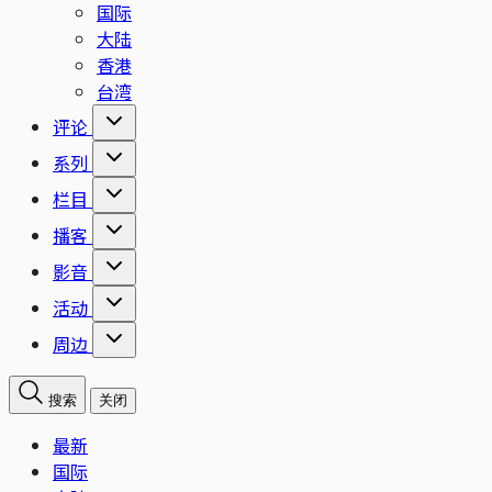
国际
大陆
香港
台湾
评论
系列
栏目
播客
影音
活动
周边
搜索
关闭
最新
国际