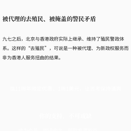
被代理的去殖民、被掩盖的警民矛盾
九七之后，北京与香港政府实际上继承、维持了殖民警政体
系。这样的“去殖民”，可说是一种被代理、为新政权服务而
非为香港人服务扭曲的结果。
端11周年限定优惠，1周1美元，让思考保持清爽
你的支持，不可或缺
成为会员，阅读全文，领取专属权益