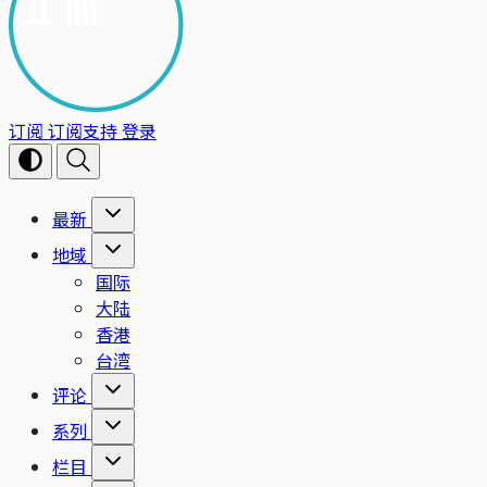
订阅
订阅支持
登录
最新
地域
国际
大陆
香港
台湾
评论
系列
栏目