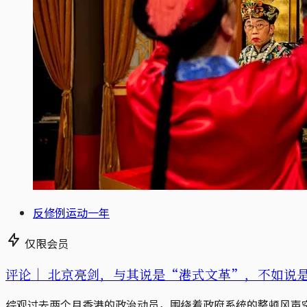
反修例运动一年
仅限会员
评论｜
北京亮剑，与其说是“港式文革”，不如说
综观过去两个月香港的政治动员，围绕着政府系统的整顿风声