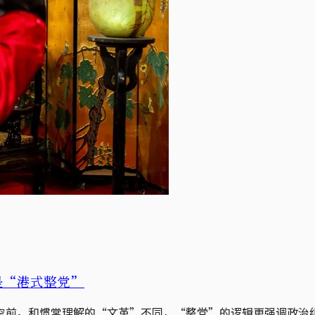
是“港式整党”
空前。和惯常理解的“文革”不同，“整党”的逻辑更强调政治