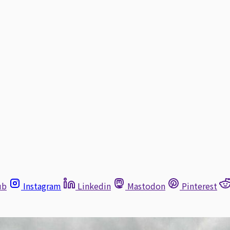
ub
Instagram
Linkedin
Mastodon
Pinterest