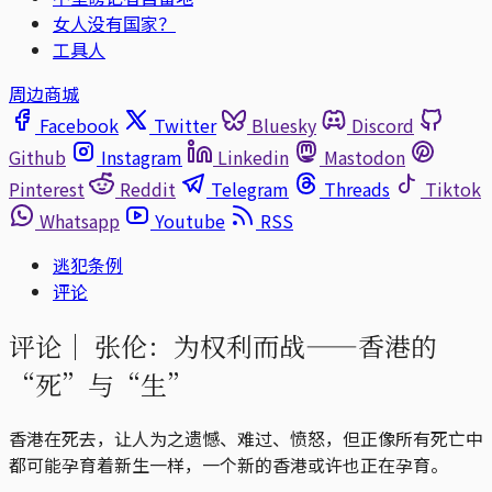
女人没有国家？
工具人
周边商城
Facebook
Twitter
Bluesky
Discord
Github
Instagram
Linkedin
Mastodon
Pinterest
Reddit
Telegram
Threads
Tiktok
Whatsapp
Youtube
RSS
逃犯条例
评论
评论｜
张伦：为权利而战——香港的
“死”与“生”
香港在死去，让人为之遗憾、难过、愤怒，但正像所有死亡中
都可能孕育着新生一样，一个新的香港或许也正在孕育。