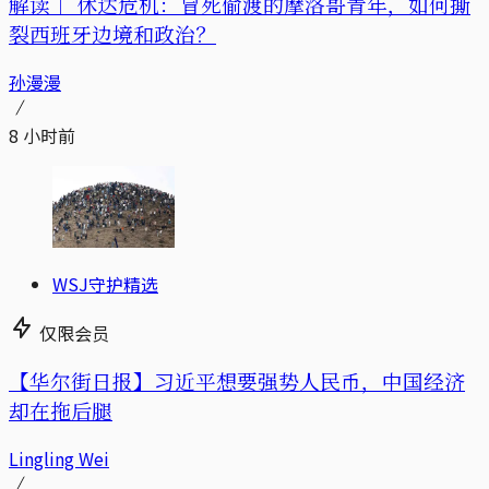
解读｜
休达危机：冒死偷渡的摩洛哥青年，如何撕
裂西班牙边境和政治？
孙漫漫
8 小时前
WSJ守护精选
仅限会员
【华尔街日报】习近平想要强势人民币，中国经济
却在拖后腿
Lingling Wei