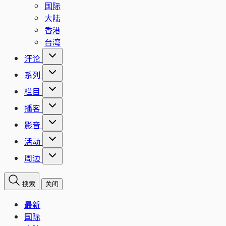
国际
大陆
香港
台湾
评论
系列
栏目
播客
影音
活动
周边
搜索
关闭
最新
国际