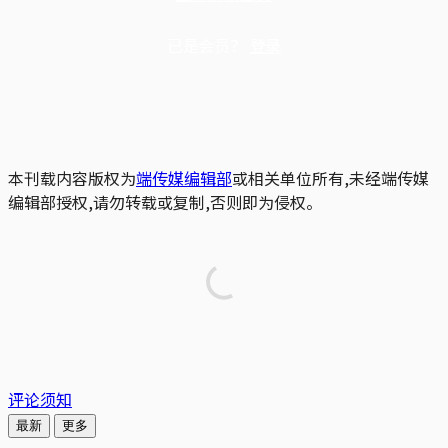
已是会员？
登录
本刊载内容版权为
端传媒编辑部
或相关单位所有,未经端传媒
编辑部授权,请勿转载或复制,否则即为侵权。
评论须知
最新
更多