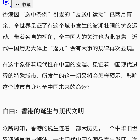
收藏
香港因“送中条例”引发的“反送中运动”已两月有
余，全世界见证了在这个城市发生的波澜壮阔的抗议运
动。带着各自的视角，全中国人的关注也为此聚焦。近
代中国历史大体上“逢九”会有大事的规律再次显现。
在这个象征着现代性在中国的发端、见证着中国现代进
程的特殊城市，所发生的这一切又将会怎样预示、影响
这个城市自身乃至中国未来的命运？
自由：香港的诞生与现代文明
众所周知，香港的诞生连着一部大历史，一个中华旧世
界逐渐崩塌与解体、一个现代中国文明孕育与发展、迄