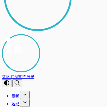
订阅
订阅支持
登录
最新
地域