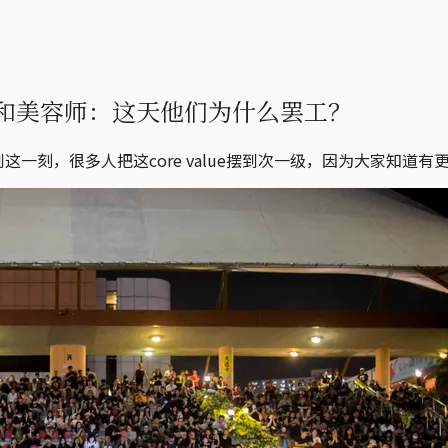
和美容师：这天他们为什么罢工？
去到这一刻，很多人把这core value摆到次一级，因为大家知道