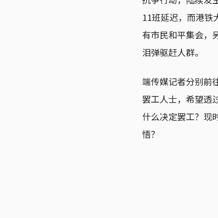
11班延迟，而港
有市民和平集会，
泪弹驱赶人群。
端传媒记者分别前
罢工人士，希望透
什么决定罢工？现
悟？