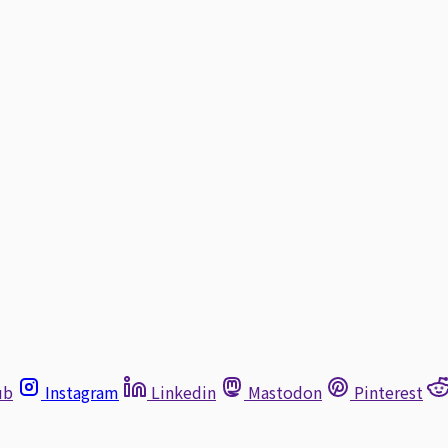
ub
Instagram
Linkedin
Mastodon
Pinterest