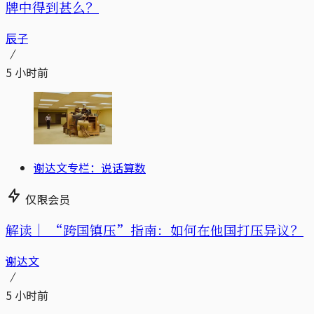
牌中得到甚么？
辰子
5 小时前
谢达文专栏：说话算数
仅限会员
解读｜
“跨国镇压”指南：如何在他国打压异议？
谢达文
5 小时前