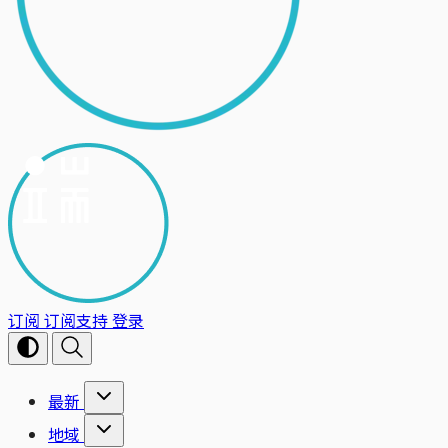
订阅
订阅支持
登录
最新
地域