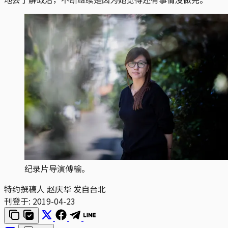
纪录片导演傅榆。
特约撰稿人 赵庆华 发自台北
刊登于:
2019-04-23