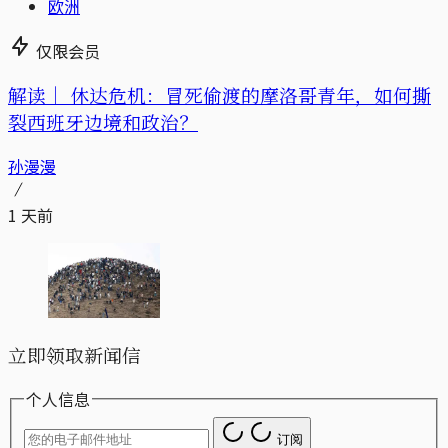
欧洲
仅限会员
解读｜
休达危机：冒死偷渡的摩洛哥青年，如何撕
裂西班牙边境和政治？
孙漫漫
1 天前
立即领取新闻信
个人信息
订阅