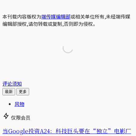
本刊载内容版权为
端传媒编辑部
或相关单位所有,未经端传媒
编辑部授权,请勿转载或复制,否则即为侵权。
评论须知
最新
更多
风物
仅限会员
当Google投资A24：科技巨头要在“独立”电影厂