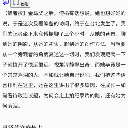
收藏
【编者按】金马奖之后，傅榆有话想说，她也想好好的
说。于是这次反覆筹备的访问，终于在台北发生了。我
们的记者坐下来和傅榆聊了三个小时，从她的背景，聊
到她的阴影，从她的初衷，聊到她的创作方法。当想要
从一个旁观者的角度复述这一切时，我们发现距离一下
子就拉开了很远很远，视角冷静得出奇，而她毕竟是一
个常常落泪的人。不如就让她自己说吧，我们把这些语
言排列在这里，她在这里讲出了很多原因，在成长中如
何看待政治议题，为何会走上拍纪录片的路，还有她为
何落泪。
从泛蓝家庭长大