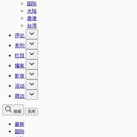
国际
大陆
香港
台湾
评论
系列
栏目
播客
影音
活动
周边
搜索
关闭
最新
国际