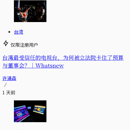
台湾
仅限注册用户
台湾最受信任的电视台，为何被立法院卡住了预算
与董事会？｜Whatsnew
许涌森
1 天前