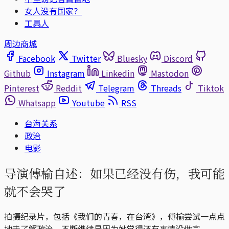
女人没有国家？
工具人
周边商城
Facebook
Twitter
Bluesky
Discord
Github
Instagram
Linkedin
Mastodon
Pinterest
Reddit
Telegram
Threads
Tiktok
Whatsapp
Youtube
RSS
台海关系
政治
电影
导演傅榆自述：如果已经没有伤，我可能
就不会哭了
拍摄纪录片，包括《我们的青春，在台湾》，傅榆尝试一点点
地去了解政治，不断继续是因为她觉得还有事情没做完。