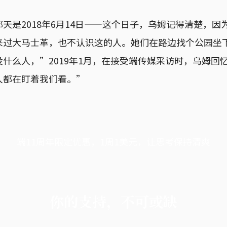
天是2018年6月14日——这个日子，乌姆记得清楚，因
来过大马士革，也不认识这的人。她们在路边找个公园坐
什么人，”2019年1月，在接受端传媒采访时，乌姆回
人都在盯着我们看。”
端11周年限定优惠，1周1美元，让思考保持清爽
你的支持，不可或缺