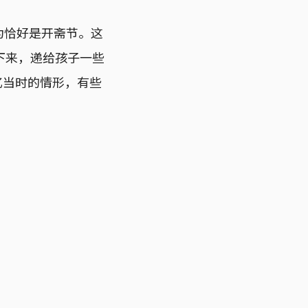
为恰好是开斋节。这
下来，递给孩子一些
忆当时的情形，有些