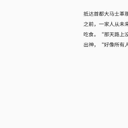
抵达首都大马士革那
之前，一家人从未
吃食。“那天路上没
出神，“好像所有