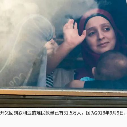
又回到叙利亚的难民数量已有31.5万人。图为2018年9月9