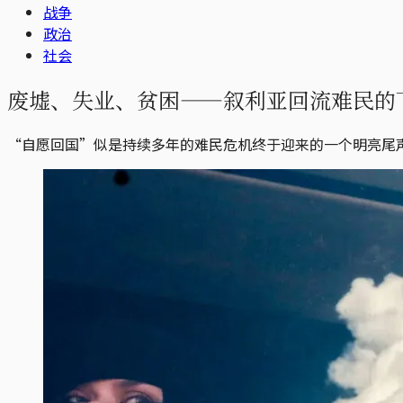
战争
政治
社会
废墟、失业、贫困——叙利亚回流难民的
“自愿回国”似是持续多年的难民危机终于迎来的一个明亮尾