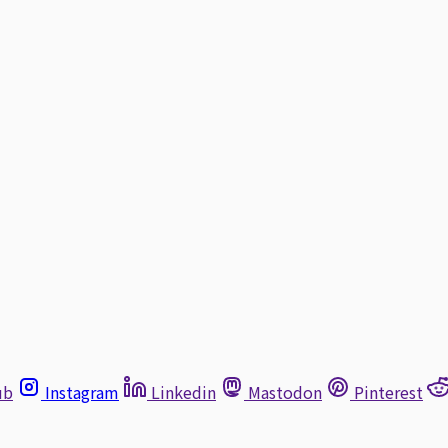
ub
Instagram
Linkedin
Mastodon
Pinterest