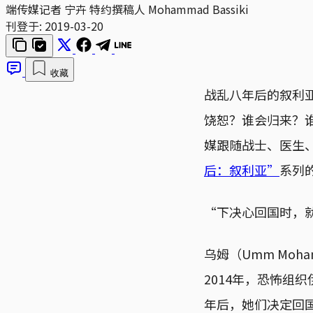
端传媒记者 宁卉 特约撰稿人 Mohammad Bassiki
刊登于:
2019-03-20
收藏
战乱八年后的叙利
饶恕？谁会归来？
媒跟随战士、医生
后：叙利亚”
系列
“下决心回国时，
乌姆（Umm Mo
2014年，恐怖组
年后，她们决定回