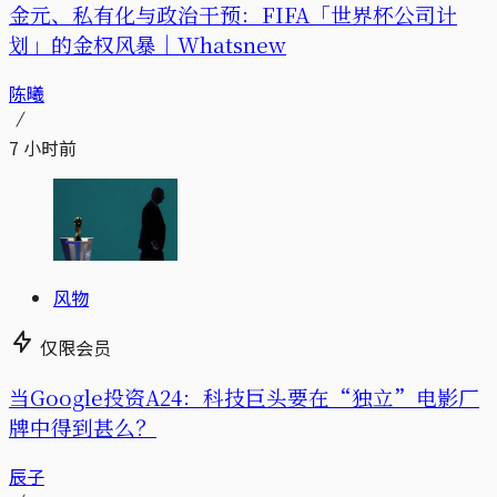
金元、私有化与政治干预：FIFA「世界杯公司计
划」的金权风暴｜Whatsnew
陈曦
7 小时前
风物
仅限会员
当Google投资A24：科技巨头要在“独立”电影厂
牌中得到甚么？
辰子