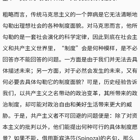
粗略而言，传统马克思主义的一个弊病是它无法清晰地
勾勒出理想社会的各种制度面貌。对马克思而言，他所
勾勒的是一套社会演化的科学定律，因此到底在社会主
义和共产主义世界里，“制度”会是何种模样，是不必
回答亦不能回答的问题。一方面是由于我们并无法去具
体描述未来；另一方面，对于必然会发生的未来，又有
何必要去具体勾勒它的制度面貌？可是，历史经验告诉
我们，以共产主义之名带动的政治变革，其所带来的政
治制度，却可能对政治自由和美好生活带来更大的威
胁。于是，共产主义者不可回避的问题便是：除了对资
本主义的批判以外，他们能提出何种可行的具体制度愿
景？如果不能，借用斯宾洛莎(Spinoza)的名句，那么