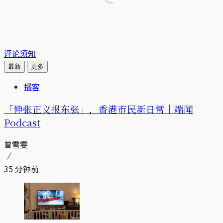
评论须知
最新
更多
播客
「伸张正义报东张」，香港市民新日常｜端闻
Podcast
曾雪雯
35 分钟前