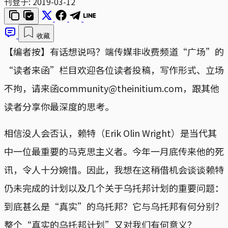
刊登于:
2019-03-12
收藏
【编者按】有话想说吗？端传媒非收费频道“广场”的
“读者来函”栏目欢迎各位读者投稿，写作形式、立场
不拘，请来函community@theinitium.com，跟其他
读者分享你最深度的思考。
相信没人会否认，赖特（Erik Olin Wright）是当代其
中一位最重要的马克思主义者。今年一月底传来他的死
讯，令人十分婉惜。因此，我想在这稍借机会谈谈赖特
仍未完成的计划以及几个关于乌托邦计划的重要问题：
到底甚么是“真实”的乌托邦？它与乌托邦有何分别？
整个“真实的乌托邦计划”又对我们有何意义？