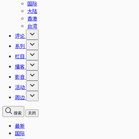
国际
大陆
香港
台湾
评论
系列
栏目
播客
影音
活动
周边
搜索
关闭
最新
国际