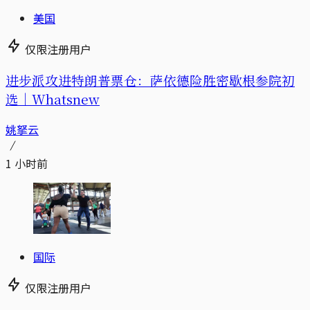
美国
仅限注册用户
进步派攻进特朗普票仓：萨依德险胜密歇根参院初
选｜Whatsnew
姚拏云
1 小时前
国际
仅限注册用户