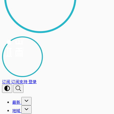
订阅
订阅支持
登录
最新
地域