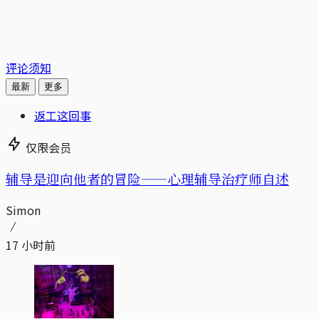
评论须知
最新
更多
返工这回事
仅限会员
辅导是迎向他者的冒险——心理辅导治疗师自述
Simon
17 小时前