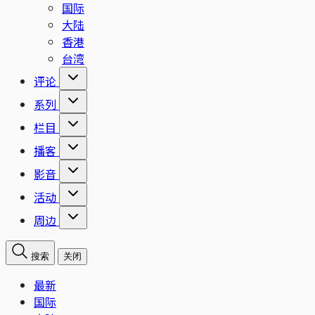
国际
大陆
香港
台湾
评论
系列
栏目
播客
影音
活动
周边
搜索
关闭
最新
国际