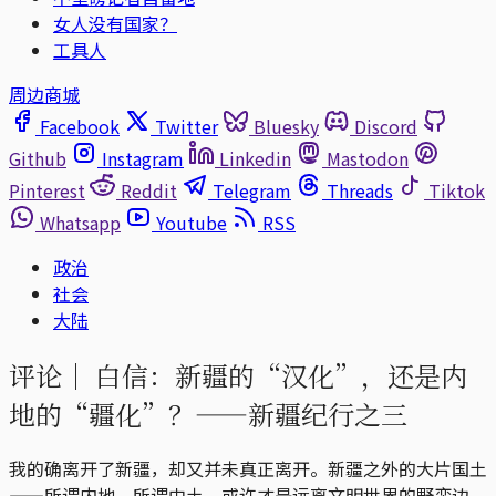
女人没有国家？
工具人
周边商城
Facebook
Twitter
Bluesky
Discord
Github
Instagram
Linkedin
Mastodon
Pinterest
Reddit
Telegram
Threads
Tiktok
Whatsapp
Youtube
RSS
政治
社会
大陆
评论｜
白信：新疆的“汉化”，还是内
地的“疆化”？——新疆纪行之三
我的确离开了新疆，却又并未真正离开。新疆之外的大片国土
——所谓内地、所谓中土，或许才是远离文明世界的野蛮边