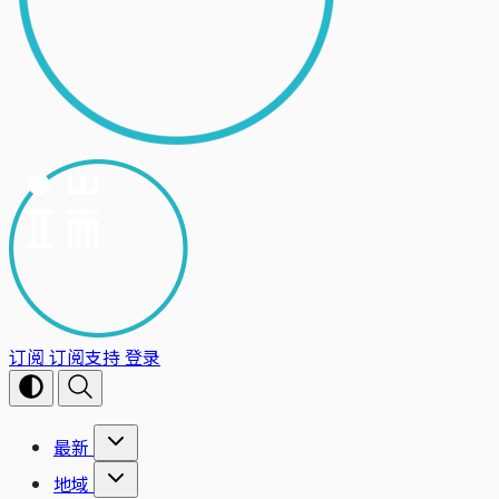
订阅
订阅支持
登录
最新
地域