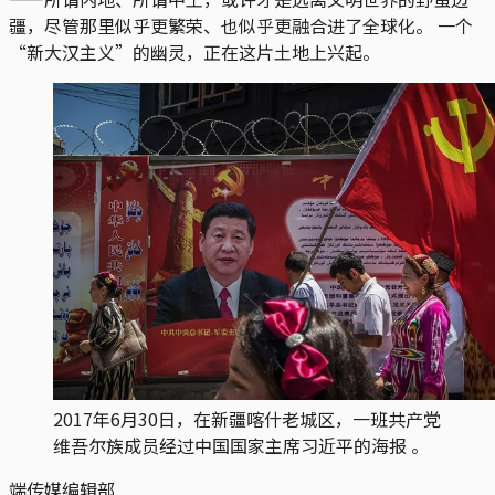
疆，尽管那里似乎更繁荣、也似乎更融合进了全球化。 一个
“新大汉主义”的幽灵，正在这片土地上兴起。
2017年6月30日，在新疆喀什老城区，一班共产党
维吾尔族成员经过中国国家主席习近平的海报 。
端传媒编辑部