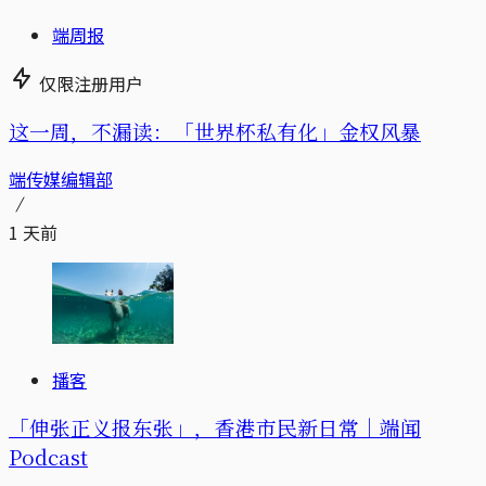
端周报
仅限注册用户
这一周，不漏读：「世界杯私有化」金权风暴
端传媒编辑部
1 天前
播客
「伸张正义报东张」，香港市民新日常｜端闻
Podcast