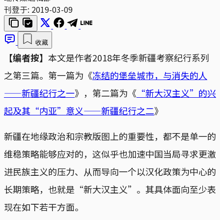
刊登于:
2019-03-09
收藏
【编者按】
本文是作者2018年冬季新疆考察纪行系列
之第三篇。第一篇为《
冻结的堡垒城市，与消失的人
——新疆纪行之一
》，第二篇为《
“新大汉主义”的兴
起及其“内亚”意义——新疆纪行之二
》
新疆在地缘政治和宗教版图上的重要性，都不是单一的
维稳策略能够应对的，这似乎也加速中国当局寻求更激
进民族主义的压力、从而导向一个以汉化政策为中心的
长期策略，也就是“新大汉主义”。其具体面向至少表
现在如下若干方面。