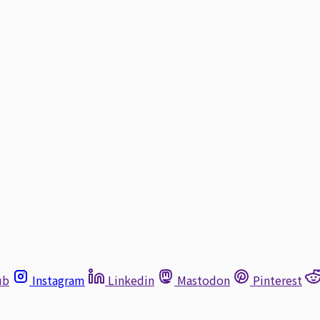
ub
Instagram
Linkedin
Mastodon
Pinterest