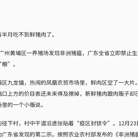
有半月吃不到鲜猪肉了。
5日，广州黄埔区一养猪场发现非洲猪瘟，广东全省立即禁止
了粮”。
埔区九龙镇，热闹的凤凰农贸市场里，鲜肉区空了一大片
档口上方的价目表还未来得及擦掉，新鲜猪肉跟肉贩子却
场里的一个小贩说。
径下村，村中干道沿途张贴着“疫区封锁令”。12月2
为广东省发现的第二宗。按照农业农村部发布的《非洲猪