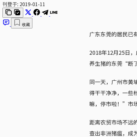
刊登于:
2019-01-11
收藏
广东东莞的居民已
2018年12月2
养生猪的东莞“断
同一天，广州市黄
得干干净净，一些
嘛，停市啦！”市
距离农贸市场不远的
查出非洲猪瘟，成