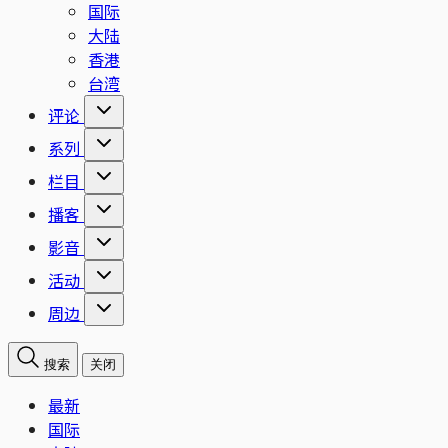
国际
大陆
香港
台湾
评论
系列
栏目
播客
影音
活动
周边
搜索
关闭
最新
国际