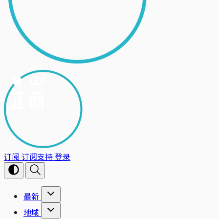
订阅
订阅支持
登录
最新
地域