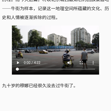
——牛街为样本，记录这一地理空间所蕴藏的文化、历
史和人情被逐渐拆除的过程。
九十岁的穆娜已经很久没去过牛街了。