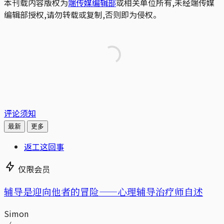
本刊载内容版权为
端传媒编辑部
或相关单位所有,未经端传媒
编辑部授权,请勿转载或复制,否则即为侵权。
评论须知
最新
更多
返工这回事
仅限会员
辅导是迎向他者的冒险——心理辅导治疗师自述
Simon