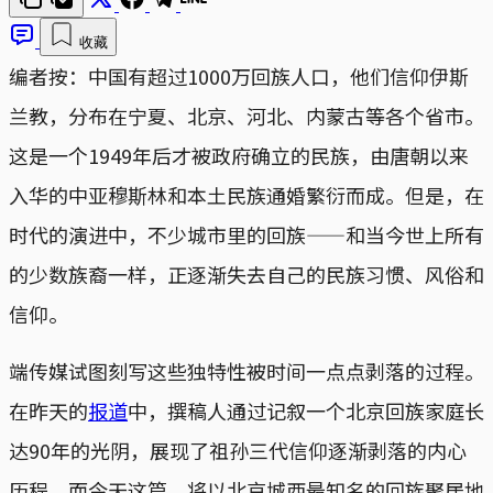
收藏
编者按：中国有超过1000万回族人口，他们信仰伊斯
兰教，分布在宁夏、北京、河北、内蒙古等各个省市。
这是一个1949年后才被政府确立的民族，由唐朝以来
入华的中亚穆斯林和本土民族通婚繁衍而成。但是，在
时代的演进中，不少城市里的回族——和当今世上所有
的少数族裔一样，正逐渐失去自己的民族习惯、风俗和
信仰。
端传媒试图刻写这些独特性被时间一点点剥落的过程。
在昨天的
报道
中，撰稿人通过记叙一个北京回族家庭长
达90年的光阴，展现了祖孙三代信仰逐渐剥落的内心
历程。而今天这篇，将以北京城西最知名的回族聚居地