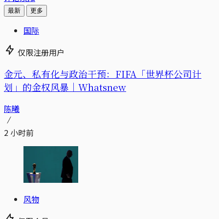
最新
更多
国际
仅限注册用户
金元、私有化与政治干预：FIFA「世界杯公司计
划」的金权风暴｜Whatsnew
陈曦
2 小时前
风物