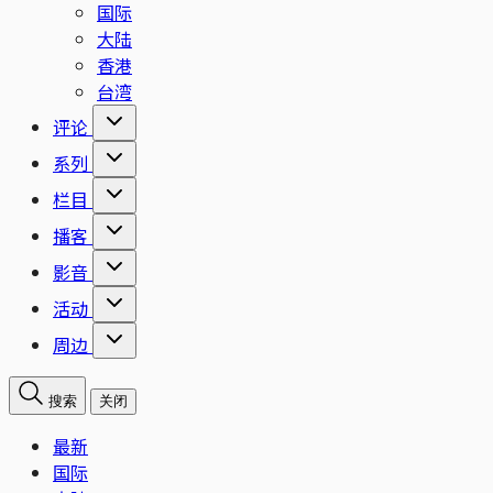
国际
大陆
香港
台湾
评论
系列
栏目
播客
影音
活动
周边
搜索
关闭
最新
国际