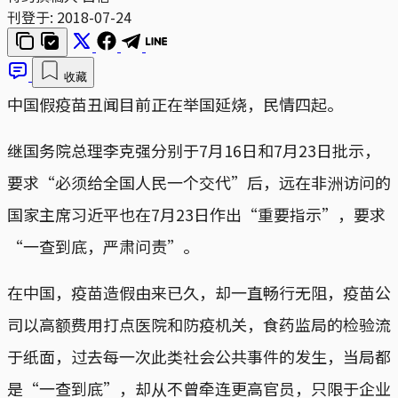
刊登于:
2018-07-24
收藏
中国假疫苗丑闻目前正在举国延烧，民情四起。
继国务院总理李克强分别于7月16日和7月23日批示，
要求“必须给全国人民一个交代”后，远在非洲访问的
国家主席习近平也在7月23日作出“重要指示”，要求
“一查到底，严肃问责”。
在中国，疫苗造假由来已久，却一直畅行无阻，疫苗公
司以高额费用打点医院和防疫机关，食药监局的检验流
于纸面，过去每一次此类社会公共事件的发生，当局都
是“一查到底”，却从不曾牵连更高官员，只限于企业