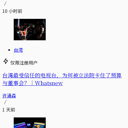
10 小时前
台湾
仅限注册用户
台湾最受信任的电视台，为何被立法院卡住了预算
与董事会？｜Whatsnew
许涌森
1 天前