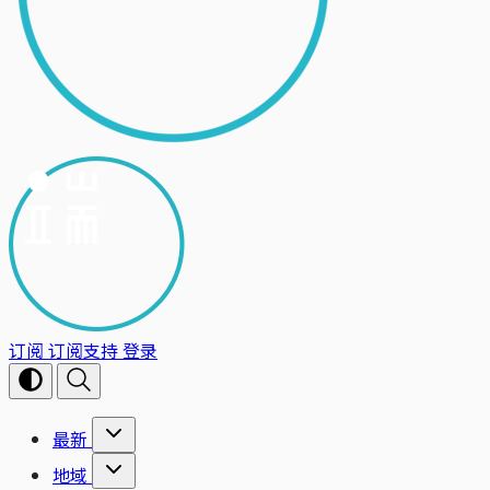
订阅
订阅支持
登录
最新
地域