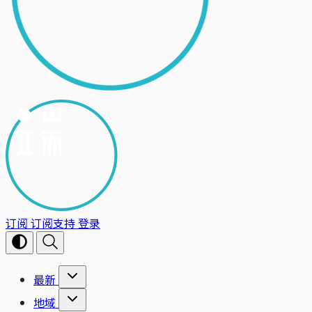
订阅
订阅支持
登录
最新
地域