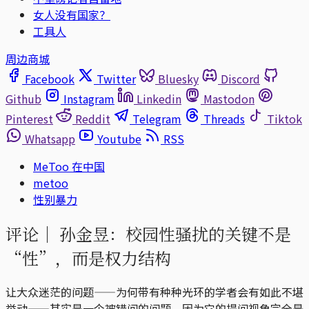
女人没有国家？
工具人
周边商城
Facebook
Twitter
Bluesky
Discord
Github
Instagram
Linkedin
Mastodon
Pinterest
Reddit
Telegram
Threads
Tiktok
Whatsapp
Youtube
RSS
MeToo 在中国
metoo
性别暴力
评论｜
孙金昱：校园性骚扰的关键不是
“性”，而是权力结构
让大众迷茫的问题——为何带有种种光环的学者会有如此不堪
举动——其实是一个被错问的问题，因为它的提问视角完全是