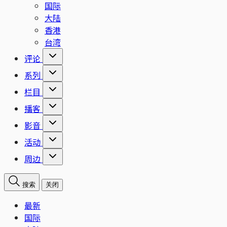
国际
大陆
香港
台湾
评论
系列
栏目
播客
影音
活动
周边
搜索
关闭
最新
国际