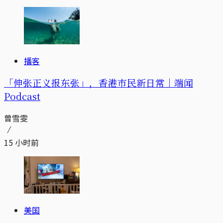
播客
「伸张正义报东张」，香港市民新日常｜端闻
Podcast
曾雪雯
15 小时前
美国