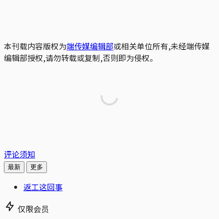
本刊载内容版权为
端传媒编辑部
或相关单位所有,未经端传媒
编辑部授权,请勿转载或复制,否则即为侵权。
评论须知
最新
更多
返工这回事
仅限会员