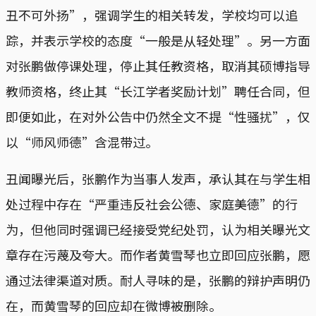
丑不可外扬”，强调学生的相关转发，学校均可以追
踪，并表示学校的态度“一般是从轻处理”。另一方面
对张鹏做停课处理，停止其任教资格，取消其硕博指导
教师资格，终止其“长江学者奖励计划”聘任合同，但
即便如此，在对外公告中仍然全文不提“性骚扰”，仅
以“师风师德”含混带过。
丑闻曝光后，张鹏作为当事人发声，承认其在与学生相
处过程中存在“严重违反社会公德、家庭美德”的行
为，但他同时强调已经接受党纪处罚，认为相关曝光文
章存在污蔑及夸大。而作者黄雪琴也立即回应张鹏，愿
通过法律渠道对质。耐人寻味的是，张鹏的辩护声明仍
在，而黄雪琴的回应却在微博被删除。