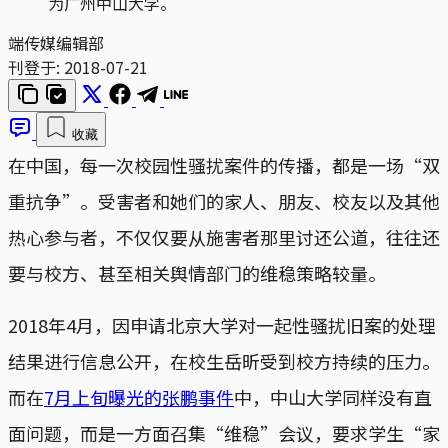
为广州中山大学。
端传媒编辑部
刊登于:
2018-07-21
收藏
在中国，每一次校园性骚扰案件的传播，都是一场“双
重抗争”。受害者和她们的家人、朋友、校友以及其他
热心参与者，不仅仅要从施害者那里讨还公道，往往还
要与校方、甚至相关舆情部门的维稳策略较量。
2018年4月，因申请北京大学对一起性骚扰旧案的处理
结果进行信息公开，在校生岳昕受到校方持续的压力。
而在
7月上旬曝光的张鹏事件
中，中山大学同样没有直
面问题，而是一方面召集“维稳”会议，要求学生“家