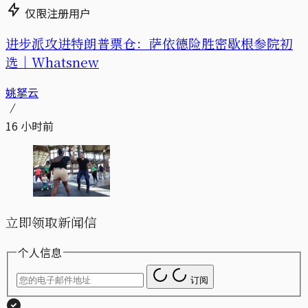
仅限注册用户
进步派攻进特朗普票仓：萨依德险胜密歇根参院初
选｜Whatsnew
姚拏云
16 小时前
立即领取新闻信
个人信息
订阅