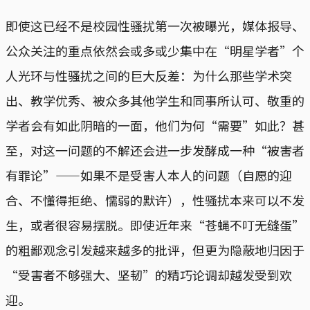
即使这已经不是校园性骚扰第一次被曝光，媒体报导、
公众关注的重点依然会或多或少集中在“明星学者”个
人光环与性骚扰之间的巨大反差：为什么那些学术突
出、教学优秀、被众多其他学生和同事所认可、敬重的
学者会有如此阴暗的一面，他们为何“需要”如此？甚
至，对这一问题的不解还会进一步发酵成一种“被害者
有罪论”——如果不是受害人本人的问题（自愿的迎
合、不懂得拒绝、懦弱的默许），性骚扰本来可以不发
生，或者很容易摆脱。即使近年来“苍蝇不叮无缝蛋”
的粗鄙观念引发越来越多的批评，但更为隐蔽地归因于
“受害者不够强大、坚韧”的精巧论调却越发受到欢
迎。