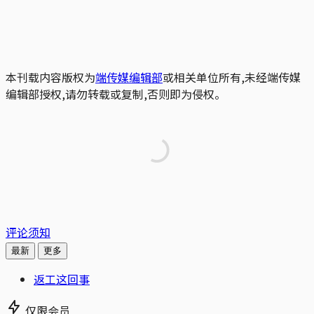
本刊载内容版权为
端传媒编辑部
或相关单位所有,未经端传媒
编辑部授权,请勿转载或复制,否则即为侵权。
评论须知
最新
更多
返工这回事
仅限会员