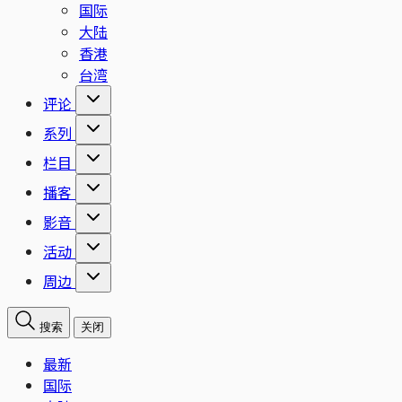
国际
大陆
香港
台湾
评论
系列
栏目
播客
影音
活动
周边
搜索
关闭
最新
国际