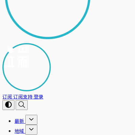
订阅
订阅支持
登录
最新
地域