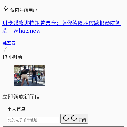
仅限注册用户
进步派攻进特朗普票仓：萨依德险胜密歇根参院初
选｜Whatsnew
姚拏云
17 小时前
立即领取新闻信
个人信息
订阅