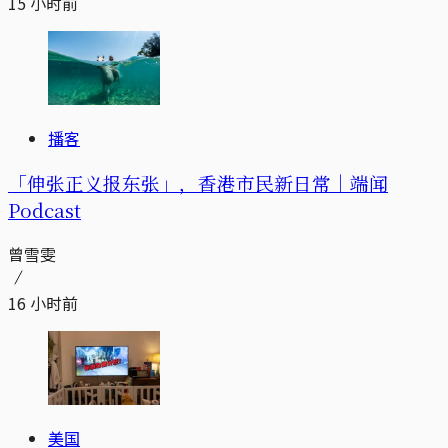
15 小时前
播客
「伸张正义报东张」，香港市民新日常｜端闻
Podcast
曾雪雯
16 小时前
美国