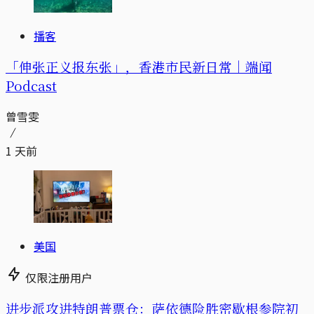
播客
「伸张正义报东张」，香港市民新日常｜端闻
Podcast
曾雪雯
1 天前
美国
仅限注册用户
进步派攻进特朗普票仓：萨依德险胜密歇根参院初