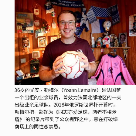
36岁的尤安·勒梅尔（Yoann Lemaire）是法国第
一个出柜的业余球员，曾效力法国北部地区的一支
省级业余足球队。2018年俄罗斯世界杯开幕时，
勒梅尔把一部题为《同志亦爱足球，两者不相矛
盾》 的纪录片带到了公众视野之中。意在打破绿
荫场上的同性恋禁忌。