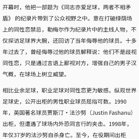
开幕时，他把一部题为《同志亦爱足球，两者不相矛
盾》 的纪录片带到了公众视野之中。意在打破绿荫场
上的同性恋禁忌，勒梅尔作为纪录片中的主线人物，不
仅探访足球界大腕，还回访了当年侮辱他的球员。十多
年过去了，曾经侮辱过他的球员解释说：他们不是歧视
同性恋，只是通过言语上鄙视对方，增强自己的男子汉
气概，在球场上树立威望。
相比业余足球，职业足球对同性恋更为敏感。纵观世界
足球史，公开出柜的男性职业球员屈指可数。1990
年，英国著名球员贾斯汀·法沙努（Justin Fashanu）
出柜，但遭遇了球场内外恐同言行的夹击。1998年，
年仅37岁的法沙努自杀身亡。至今，在役期间出柜