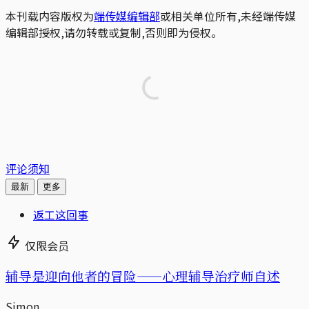
本刊载内容版权为
端传媒编辑部
或相关单位所有,未经端传媒
编辑部授权,请勿转载或复制,否则即为侵权。
评论须知
最新
更多
返工这回事
仅限会员
辅导是迎向他者的冒险——心理辅导治疗师自述
Simon