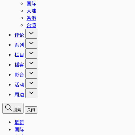
国际
大陆
香港
台湾
评论
系列
栏目
播客
影音
活动
周边
搜索
关闭
最新
国际