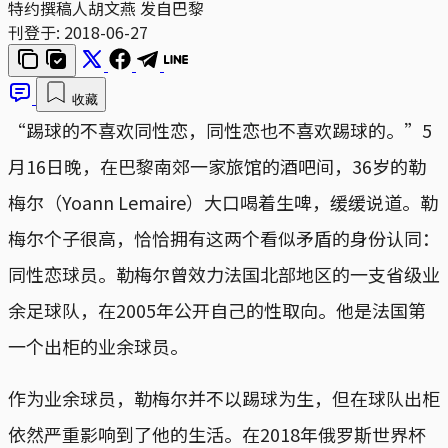
特约撰稿人胡文燕 发自巴黎
刊登于:
2018-06-27
收藏
“踢球的不喜欢同性恋，同性恋也不喜欢踢球的。”5
月16日晚，在巴黎南郊一家旅馆的酒吧间，36岁的勒
梅尔（Yoann Lemaire）大口喝着生啤，缓缓说道。勒
梅尔个子很高，恰恰拥有这两个看似矛盾的身份认同：
同性恋球员。勒梅尔曾效力法国北部地区的一支省级业
余足球队，在2005年公开自己的性取向。他是法国第
一个出柜的业余球员。
作为业余球员，勒梅尔并不以踢球为生，但在球队出柜
依然严重影响到了他的生活。在2018年俄罗斯世界杯