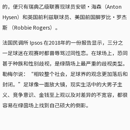
的，便只有瑞典乙级联赛现球员安顿·海森（Anton
Hysen）和英国前利兹联球员、美国前国脚罗比·罗杰
斯 （Robbie Rogers）。
法国民调所 Ipsos 在2018年的一份报告显示，三分之
一足球迷在观赛时都曾辱骂过同性恋。在球场上，恐同
甚于种族和性别歧视，是绿荫场上最严重的歧视类型。
勒梅尔说：“相较整个社会，足球界的观念更加落后和
封闭。”足球像一面放大镜，现实生活中的大男子主
义、竞争意识、金钱至上观以及对差异的不宽容，都很
容易在绿茵场上找到自己硕大的倒影。