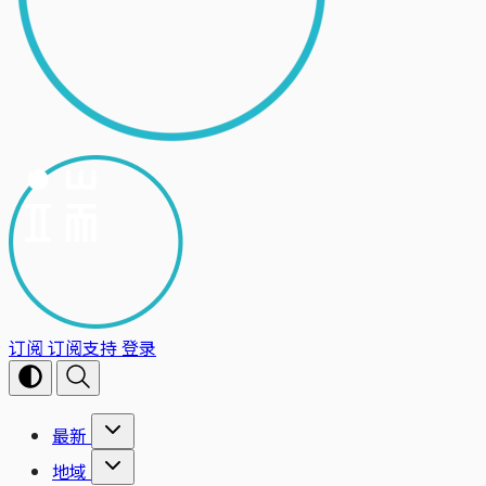
订阅
订阅支持
登录
最新
地域