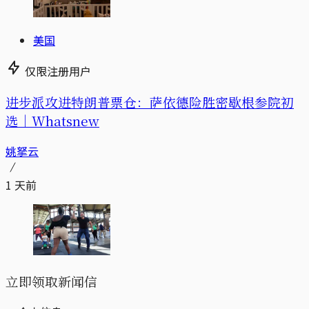
美国
仅限注册用户
进步派攻进特朗普票仓：萨依德险胜密歇根参院初
选｜Whatsnew
姚拏云
1 天前
立即领取新闻信