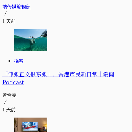
端传媒编辑部
1 天前
播客
「伸张正义报东张」，香港市民新日常｜端闻
Podcast
曾雪雯
1 天前