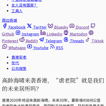
女人没有国家？
工具人
周边商城
Facebook
Twitter
Bluesky
Discord
Github
Instagram
Linkedin
Mastodon
Pinterest
Reddit
Telegram
Threads
Tiktok
Whatsapp
Youtube
RSS
香港安老
世代
公共政策
高龄海啸来袭香港，“虐老院”就是我们
的未来居所吗？
香港2030年将迎来高龄海啸，未来30年，要新增458间公营
安老院舍才能满足需求。而受制于找地难题，目前每年最多新