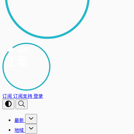
订阅
订阅支持
登录
最新
地域