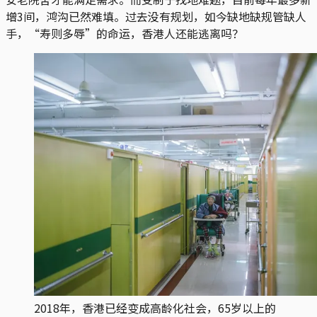
增3间，鸿沟已然难填。过去没有规划，如今缺地缺规管缺人
手，“寿则多辱”的命运，香港人还能逃离吗？
2018年，香港已经变成高龄化社会，65岁以上的