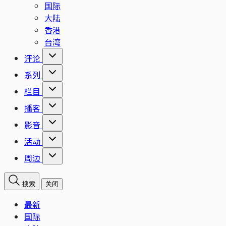
国际
大陆
香港
台湾
评论
系列
栏目
播客
影音
活动
周边
搜索
关闭
最新
国际