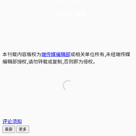
已是会员？
登录
本刊载内容版权为
端传媒编辑部
或相关单位所有,未经端传媒
编辑部授权,请勿转载或复制,否则即为侵权。
评论须知
最新
更多