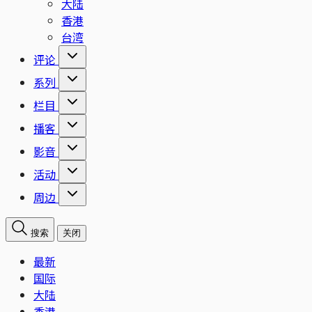
大陆
香港
台湾
评论
系列
栏目
播客
影音
活动
周边
搜索
关闭
最新
国际
大陆
香港