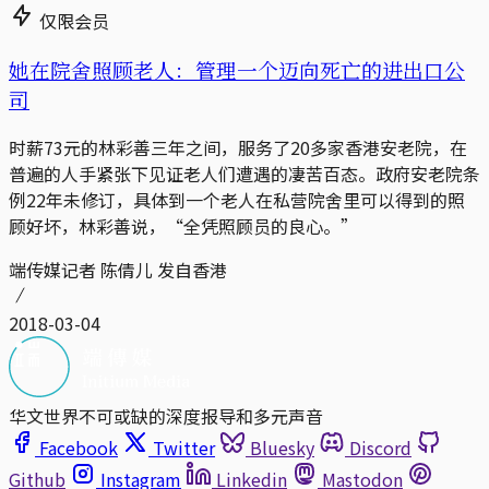
仅限会员
她在院舍照顾老人：管理一个迈向死亡的进出口公
司
时薪73元的林彩善三年之间，服务了20多家香港安老院，在
普遍的人手紧张下见证老人们遭遇的凄苦百态。政府安老院条
例22年未修订，具体到一个老人在私营院舍里可以得到的照
顾好坏，林彩善说，“全凭照顾员的良心。”
端传媒记者 陈倩儿 发自香港
2018-03-04
华文世界不可或缺的深度报导和多元声音
Facebook
Twitter
Bluesky
Discord
Github
Instagram
Linkedin
Mastodon