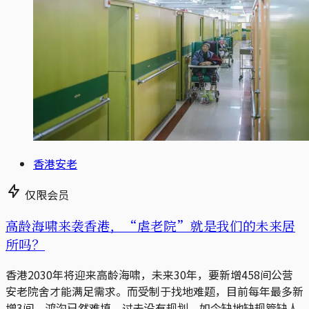
香港安老
仅限会员
高龄海啸来袭香港，“虐老院”就是我们的未来居
所吗？
香港2030年将迎来高龄海啸，未来30年，要新增458间公营
安老院舍才能满足需求。而受制于找地难题，目前每年最多新
增3间，鸿沟已然难填。过去没有规划，如今缺地缺规管缺人