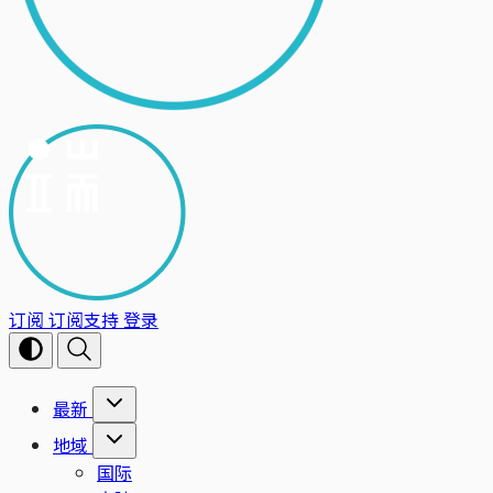
订阅
订阅支持
登录
最新
地域
国际