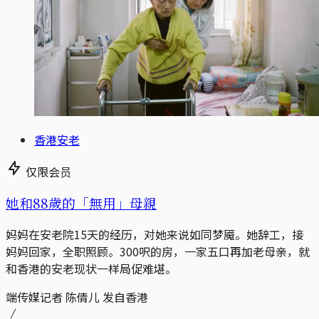
香港安老
仅限会员
她和88歲的「無用」母親
妈妈在安老院15天的经历，对她来说如同梦魇。她辞工，接
妈妈回家，全职照顾。300呎的房，一家五口再加老母亲，就
和香港的安老现状一样局促难堪。
端传媒记者 陈倩儿 发自香港