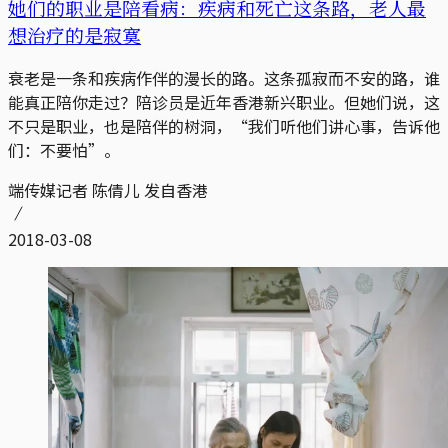
她们的职业是陪看病：疾病和死亡这条路，老人最
想治疗的是寂寞
衰老是一条和疾病作伴的漫长的路。这条孤寂而不安的路，谁
能真正陪你走过？陪诊员是近年香港新兴职业。但她们说，这
不只是职业，也是陪伴的树洞，“我们听他们讲心事，告诉他
们：不要怕”。
端传媒记者 陈倩儿 发自香港
2018-03-08