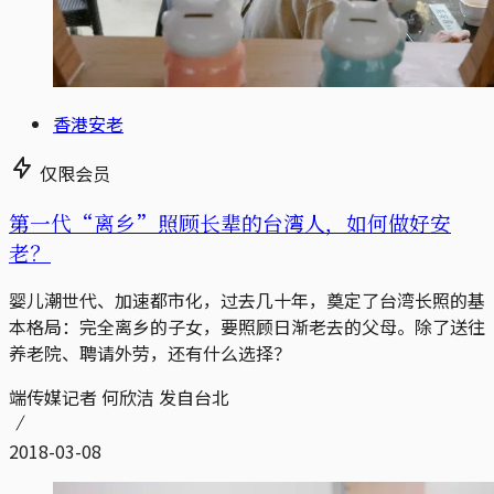
香港安老
仅限会员
第一代“离乡”照顾长辈的台湾人，如何做好安
老？
婴儿潮世代、加速都市化，过去几十年，奠定了台湾长照的基
本格局：完全离乡的子女，要照顾日渐老去的父母。除了送往
养老院、聘请外劳，还有什么选择？
端传媒记者 何欣洁 发自台北
2018-03-08