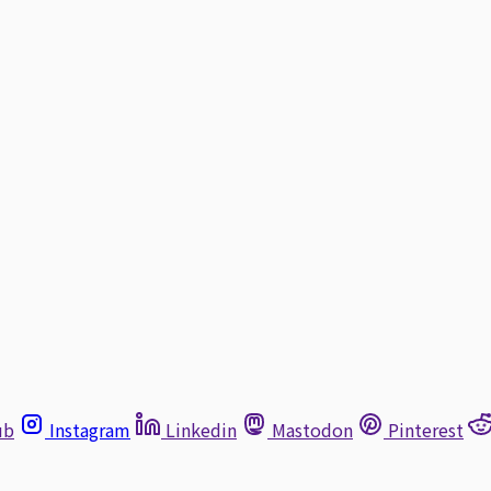
ub
Instagram
Linkedin
Mastodon
Pinterest