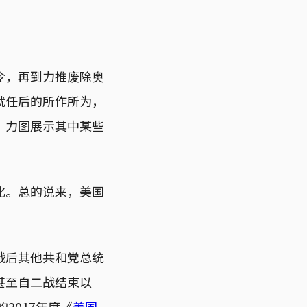
令，再到力推废除奥
就任后的所作所为，
，力图展示其中某些
化。总的说来，美国
战后其他共和党总统
甚至自二战结束以
2017年度《
美国