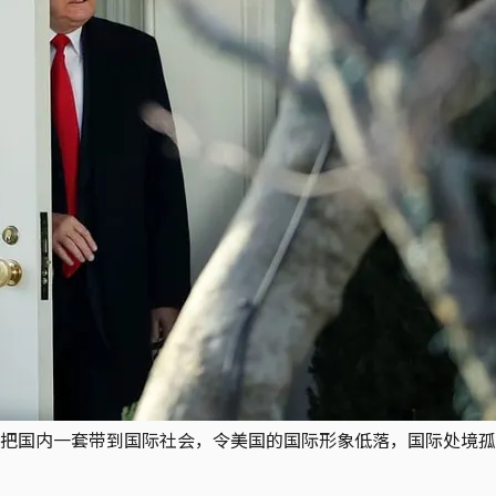
把国内一套带到国际社会，令美国的国际形象低落，国际处境孤