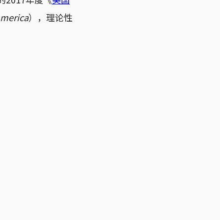
America
），理论性