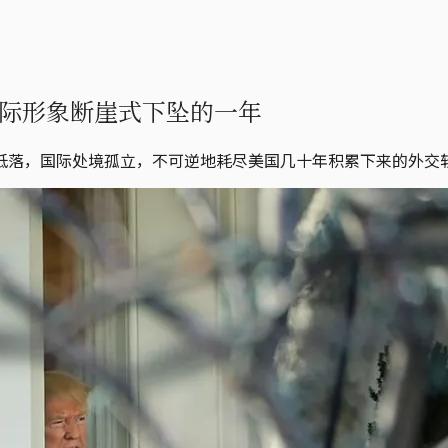
际形象断崖式下坠的一年
低落，国际处境孤立，不可逆地耗尽美国几十年积累下来的外交