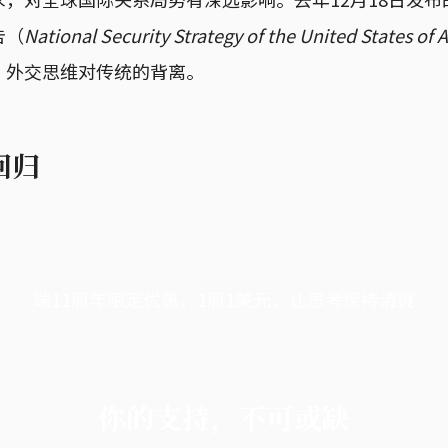
告（
National Security Strategy of the United States of 
”外交思维对传统的背离。
回归
端11周年限定优惠，1周1美元，让思考保持清爽
你的支持，不可或缺