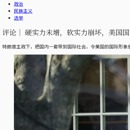
政治
民族主义
选举
评论｜
硬实力未增，软实力崩坏，美国国
特朗普主政下，把国内一套带到国际社会，令美国的国际形象