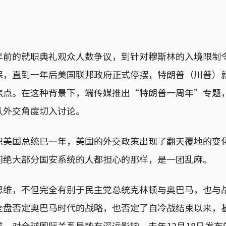
年前的就职典礼观众人数争议，到针对穆斯林的入境限制
保，直到一年后美国联邦政府正式停摆，特朗普（川普）
焦点。在这种背景下，端传媒推出“特朗普一周年”专题
从外交角度切入讨论。
职美国总统已一年，美国的外交政策出现了翻天覆地的变
间绝大部分国安系统的人都担心的那样，是一团乱麻。
思维，不但完全有别于民主党总统克林顿与奥巴马，也与
全盘否定奥巴马时代的战略，也否定了自冷战结束以来，
，对全球国际关系局势有深远影响。去年12月18日发布的