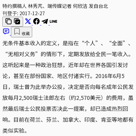
特约撰稿人 林秀芃、端传媒记者 何欣洁 发自台北
刊登于:
2017-12-27
收藏
无条件基本收入的定义，是指在“个人”、“全面”、
“无相对义务”的情形下，定期发放给全民一笔收入。
这听起来是一种政治狂想，近年却在世界各国引发讨
论，甚至在部份国家、地区付诸实行。2016年6月5
日，瑞士曾为此举办公投，决定是否向每名成年公民发
放每月2,500瑞士法郎左右（约2,570美元）的费用，虽
然最后瑞士公民投票否决此一提案，却已造成热烈回
响。目前在荷兰、芬兰、加拿大、印度、肯亚等地都有
类似实验。