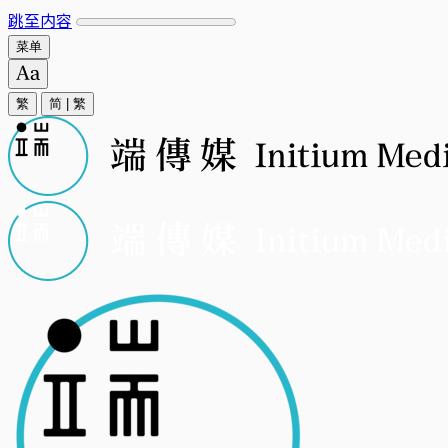
跳至内容
菜单
繁
简
|
繁