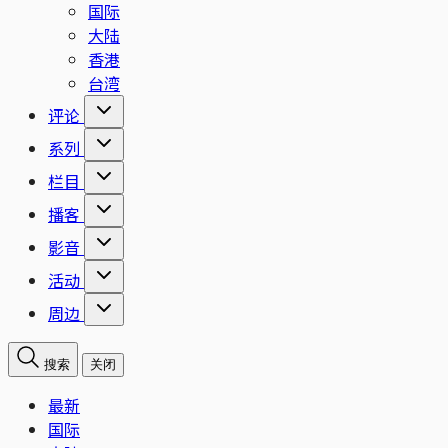
国际
大陆
香港
台湾
评论
系列
栏目
播客
影音
活动
周边
搜索
关闭
最新
国际