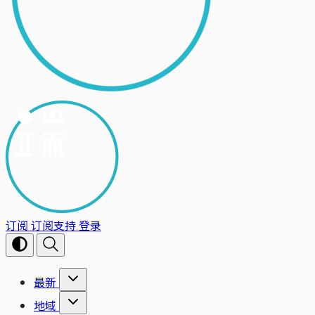
订阅
订阅支持
登录
最新
地域