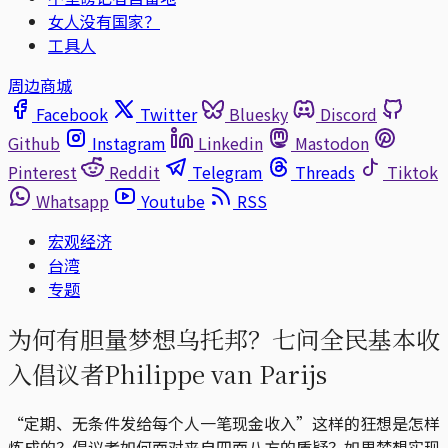
女人没有国家？
工具人
周边商城
Facebook
Twitter
Bluesky
Discord
Github
Instagram
Linkedin
Mastodon
Pinterest
Reddit
Telegram
Threads
Tiktok
Whatsapp
Youtube
RSS
宏观经济
台湾
专题
为何有胆量梦想乌托邦？七问全民基本收
入倡议者Philippe van Parijs
“定期、无条件发给每个人一笔现金收入”这样的狂想是怎样
炼成的？倡议者如何面对来自四面八方的质疑？如果梦想实现