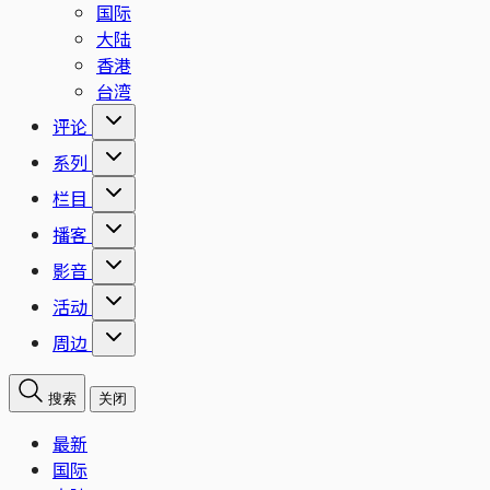
国际
大陆
香港
台湾
评论
系列
栏目
播客
影音
活动
周边
搜索
关闭
最新
国际