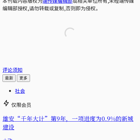
本刊载内容版权为
端传媒编辑部
或相关单位所有,未经端传媒
编辑部授权,请勿转载或复制,否则即为侵权。
评论须知
最新
更多
社会
仅限会员
雄安“千年大计”第9年，一项进度为0.9%的新城
建设