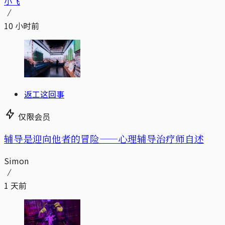
小飞
10 小时前
返工这回事
仅限会员
辅导是迎向他者的冒险——心理辅导治疗师自述
Simon
1 天前