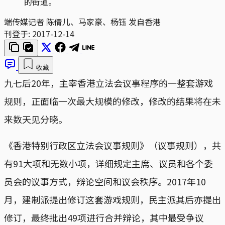
的街道。
端传媒记者 陈倩儿、马家豪、杨钰 发自香港
刊登于:
2017-12-14
收藏
九七后20年，主宰香港立法会议事程序的一整套游戏
规则，正面临一次最大规模的修改，修改的结果将在未
来数天见分晓。
《香港特别行政区立法会议事规则》（议事规则），共
有91大项和无数小项，详细规定主席、议员和各个委
员会的议事方式，辩论空间和议会秩序。2017年10
月，建制派提出修订这套游戏规则，民主派其后亦提出
修订，最终批出49项进行合并辩论，其中最受争议