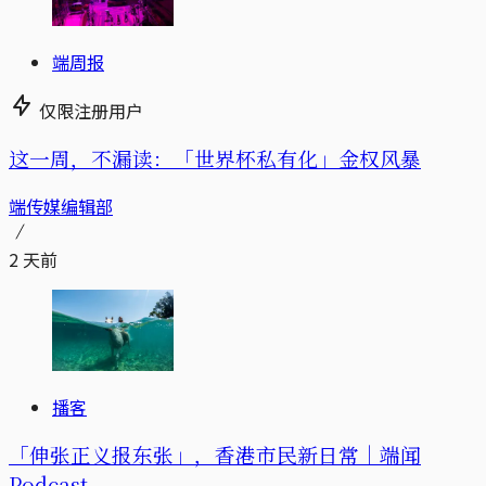
端周报
仅限注册用户
这一周，不漏读：「世界杯私有化」金权风暴
端传媒编辑部
2 天前
播客
「伸张正义报东张」，香港市民新日常｜端闻
Podcast