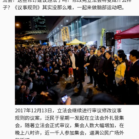
子？《议事规则》其实没那么难，一起来做脑部运动吧。
2017年12月13日，立法会继续进行审议修改议事
规则的议案，泛民于星期一发起在立法会外扎营集
会，随著立法会正式审议，集会人数大幅增加，在
晚上八时许，近一千人参加集会，逼满公民广场外