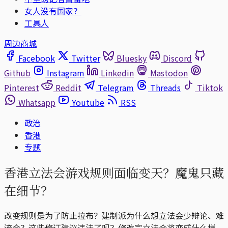
女人没有国家？
工具人
周边商城
Facebook
Twitter
Bluesky
Discord
Github
Instagram
Linkedin
Mastodon
Pinterest
Reddit
Telegram
Threads
Tiktok
Whatsapp
Youtube
RSS
政治
香港
专题
香港立法会游戏规则面临变天？魔鬼只藏
在细节？
改变规则是为了防止拉布？建制派为什么想立法会少辩论、难
流会？这些修订建议违法了吗？修改完立法会将变成什么样