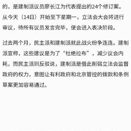
的，是建制派议员廖长江为代表提出的24个修订案。
从今天（14日）开始至下星期一，立法会大会将进行
审议，待所有议员发言完毕，便会进入表决阶段。
过去两个月，民主派和建制派就此战火纷争连连。建制
派宣称，这些建议是为了“杜绝拉布”，减少议会内
耗，而民主派则反驳说，建制派是借此削弱立法会监督
政府的权力，意图让有利政府和北京管控的拨款和条例
草案更加容易通过。