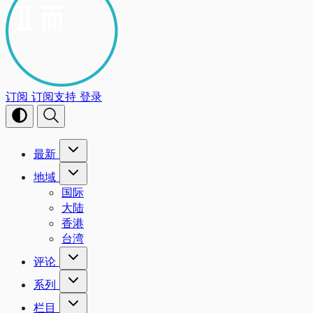
订阅
订阅支持
登录
最新
地域
国际
大陆
香港
台湾
评论
系列
栏目