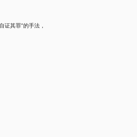
自证其罪”的手法，