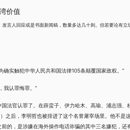
湾价值
、发言人回应或是书面新闻稿，数量多达几十则。但若要论有立
为确实触犯中华人民共和国法律105条颠覆国家政权。”
，我认罪悔罪。”
中国法官认罪了。在薛蛮子、伊力哈木、高瑜、浦志强、
Dahlin）之后，李明哲也被排进了这个名誉屠宰场里。他不
之前的，是涉嫌在海外操作电话诈骗的其中三名嫌犯，还