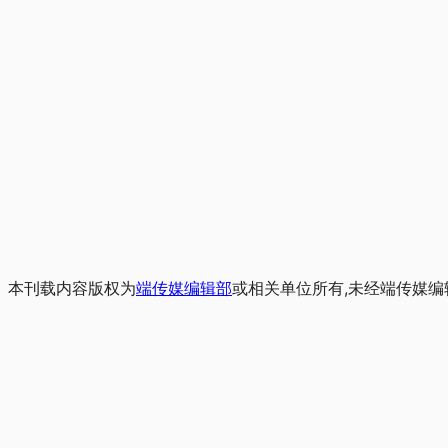
本刊载内容版权为
端传媒编辑部
或相关单位所有,未经端传媒编