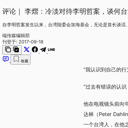
评论｜
李熠：冷淡对待李明哲案，谈何台
自李明哲案发生以来，台湾陆委会加海基会，无论是首长谈话
端传媒编辑部
刊登于:
2017-09-18
收藏
“我认识到自己的行
“过去有错误的认识
他在电视镜头前向
达林（Peter 
一个台湾人，在他