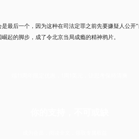
会是最后一个，因为这种在司法定罪之前先要嫌疑人公开“
国崛起的脚步，成了令北京当局成瘾的精神鸦片。
端11周年限定优惠，1周1美元，让思考保持清爽
你的支持，不可或缺
成为会员，阅读全文，领取专属权益