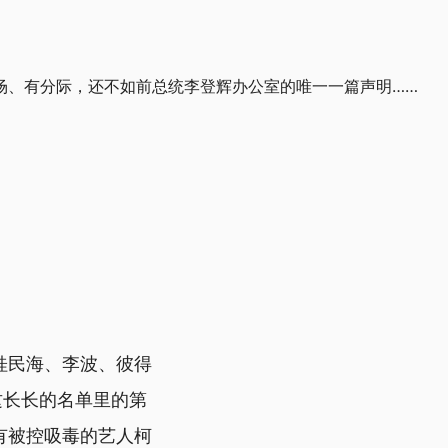
场、有分际，还不如前总统李登辉办公室的唯一一篇声明……
桂民海、李波、彼得
是这长长的名单里的第
有被控吸毒的艺人柯