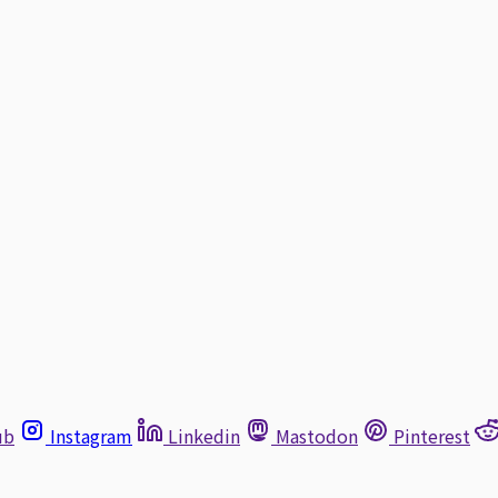
ub
Instagram
Linkedin
Mastodon
Pinterest