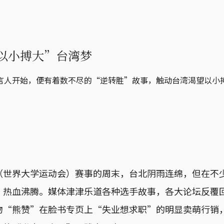
以小搏大”台湾梦
言人开始，便有着数不尽的“逆转胜”故事，触动台湾渴望以小
（世界大学运动会）赛事的周末，台北阴雨连绵，但在不
、热血沸腾。媒体津津乐道各种选手故事，各大论坛反覆
物“熊赞”在脸书专页上“失业想求职”的明显卖萌行销