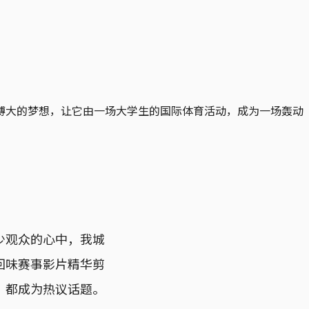
搏大的梦想，让它由一场大学生的国际体育活动，成为一场轰动
少观众的心中，我城
回味赛事影片精华剪
，都成为热议话题。