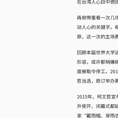
在台湾人心目中燃
再倒带重看一次几
动人心的关键字。
原，这一次的主场
回顾本届世界大学
形容，或许都稍嫌婉
度被勒令停工。20
哲当选，原订举办
2015年，柯文哲
外使开、闭幕式都
家“戴雨帽、穿雨