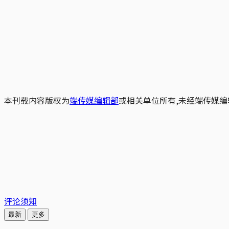
本刊载内容版权为
端传媒编辑部
或相关单位所有,未经端传媒编
评论须知
最新
更多