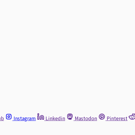
ub
Instagram
Linkedin
Mastodon
Pinterest