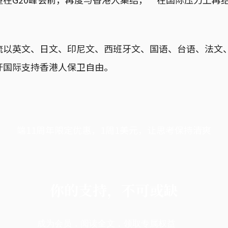
流以英文、日文、印尼文、西班牙文、国语、台语、法文
吁国际支持香港人保卫自由。
端11周年限定优惠，1周1美元，让思考保持清爽
你的支持，不可或缺
成为会员，阅读全文，领取专属权益