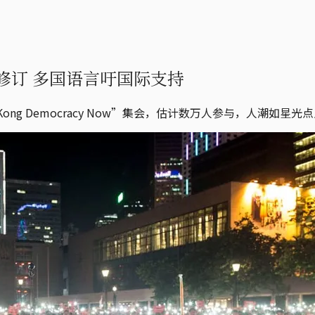
修订 多国语言吁国际支持
Kong Democracy Now”集会，估计数万人参与，人潮如星光