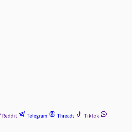
Reddit
Telegram
Threads
Tiktok