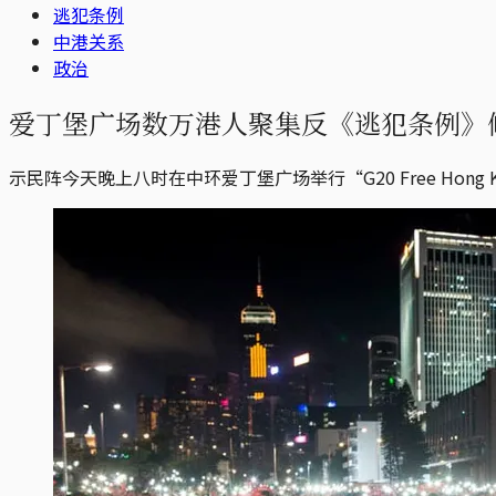
逃犯条例
中港关系
政治
爱丁堡广场数万港人聚集反《逃犯条例》
示民阵今天晚上八时在中环爱丁堡广场举行“G20 Free Hong 