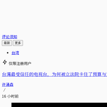
评论须知
最新
更多
台湾
仅限注册用户
台湾最受信任的电视台，为何被立法院卡住了预算与董事
许涌森
16 小时前