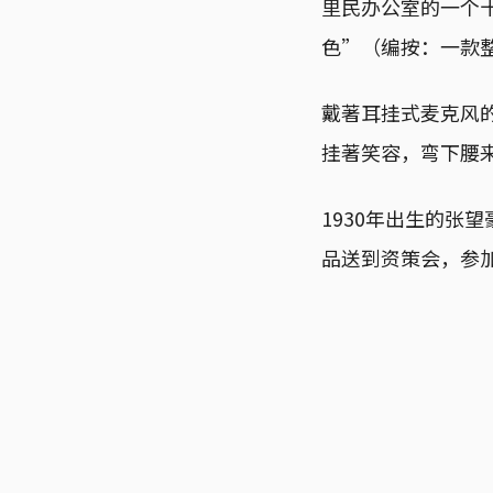
里民办公室的一个
色”（编按：一款
戴著耳挂式麦克风
挂著笑容，弯下腰
1930年出生的张
品送到资策会，参