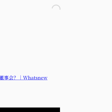
会？｜Whatsnew