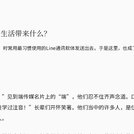
们的生活带来什么？
，时常用最习惯使用的Line通讯软体发送出去。于是这里，也
！”见到端传媒名片上的“端”，他们忍不住齐声念道。
没学过注音！”长辈们开怀笑著。他们当中的许多人，是
人。