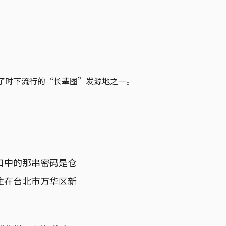
成了时下流行的“长辈图”发源地之一。
口中的那串密码是仓
住在台北市万华区新