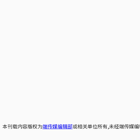
本刊载内容版权为
端传媒编辑部
或相关单位所有,未经端传媒编