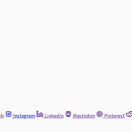
ub
Instagram
Linkedin
Mastodon
Pinterest