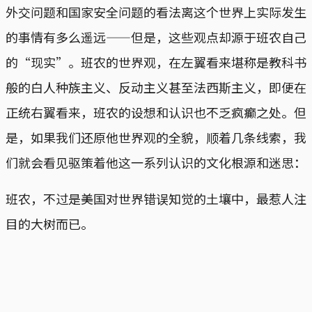
外交问题和国家安全问题的看法离这个世界上实际发生
的事情有多么遥远——但是，这些观点却源于班农自己
的“现实”。班农的世界观，在左翼看来堪称是教科书
般的白人种族主义、反动主义甚至法西斯主义，即便在
正统右翼看来，班农的设想和认识也不乏疯癫之处。但
是，如果我们还原他世界观的全貌，顺着几条线索，我
们就会看见驱策着他这一系列认识的文化根源和迷思：
班农，不过是美国对世界错误知觉的土壤中，最惹人注
目的大树而已。