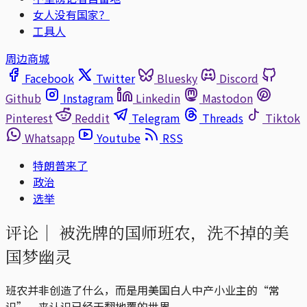
女人没有国家？
工具人
周边商城
Facebook
Twitter
Bluesky
Discord
Github
Instagram
Linkedin
Mastodon
Pinterest
Reddit
Telegram
Threads
Tiktok
Whatsapp
Youtube
RSS
特朗普来了
政治
选举
评论｜
被洗牌的国师班农，洗不掉的美
国梦幽灵
班农并非创造了什么，而是用美国白人中产小业主的“常
识”，来认识已经天翻地覆的世界。