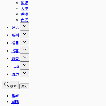
国际
大陆
香港
台湾
评论
系列
栏目
播客
影音
活动
周边
搜索
关闭
最新
国际