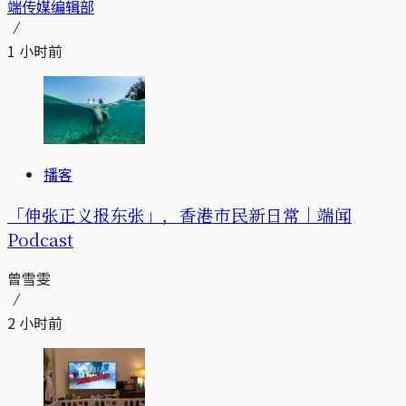
端传媒编辑部
1 小时前
播客
「伸张正义报东张」，香港市民新日常｜端闻
Podcast
曾雪雯
2 小时前