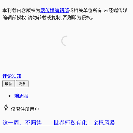
本刊载内容版权为
端传媒编辑部
或相关单位所有,未经端传媒
编辑部授权,请勿转载或复制,否则即为侵权。
评论须知
最新
更多
端周报
仅限注册用户
这一周，不漏读：「世界杯私有化」金权风暴