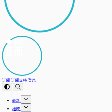
订阅
订阅支持
登录
最新
地域