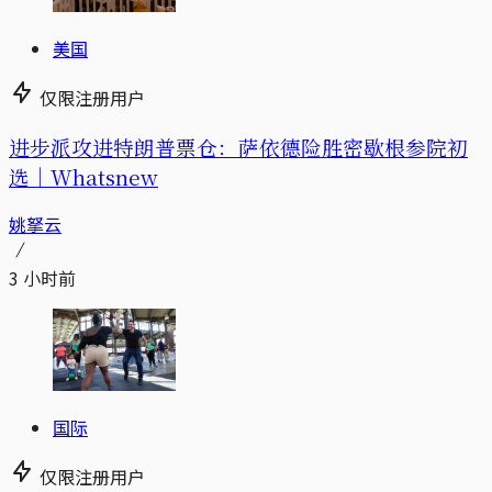
美国
仅限注册用户
进步派攻进特朗普票仓：萨依德险胜密歇根参院初
选｜Whatsnew
姚拏云
3 小时前
国际
仅限注册用户