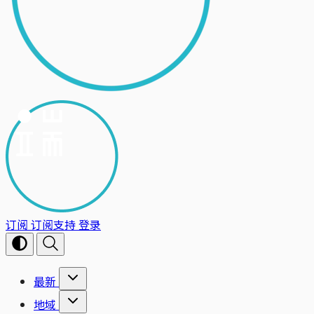
订阅
订阅支持
登录
最新
地域