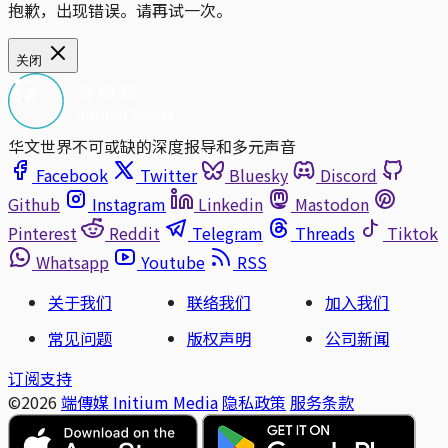
抱歉，出现错误。请再试一次。
关闭
华文世界不可或缺的深度报导和多元声音
Facebook
Twitter
Bluesky
Discord
Github
Instagram
Linkedin
Mastodon
Pinterest
Reddit
Telegram
Threads
Tiktok
Whatsapp
Youtube
RSS
关于我们
联络我们
加入我们
常见问题
版权声明
公司新闻
订阅支持
©2026
端傳媒 Initium Media
隐私政策
服务条款