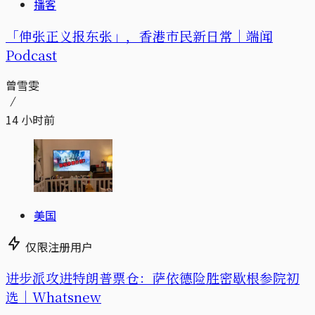
播客
「伸张正义报东张」，香港市民新日常｜端闻
Podcast
曾雪雯
14 小时前
美国
仅限注册用户
进步派攻进特朗普票仓：萨依德险胜密歇根参院初
选｜Whatsnew