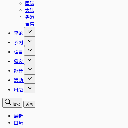
国际
大陆
香港
台湾
评论
系列
栏目
播客
影音
活动
周边
搜索
关闭
最新
国际