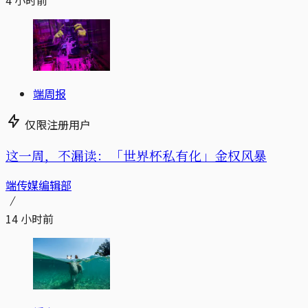
4 小时前
端周报
仅限注册用户
这一周，不漏读：「世界杯私有化」金权风暴
端传媒编辑部
14 小时前