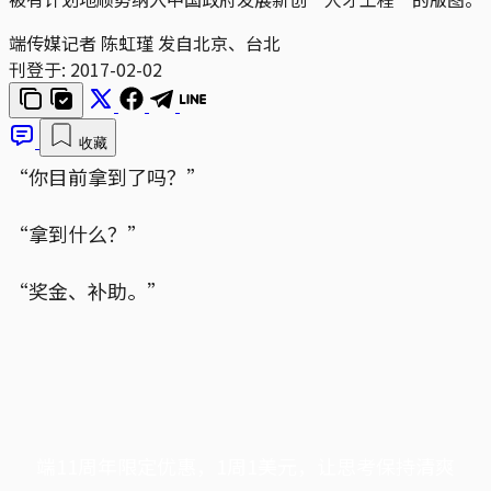
端传媒记者 陈虹瑾 发自北京、台北
刊登于:
2017-02-02
收藏
“你目前拿到了吗？”
“拿到什么？”
“奖金、补助。”
端11周年限定优惠，1周1美元，让思考保持清爽