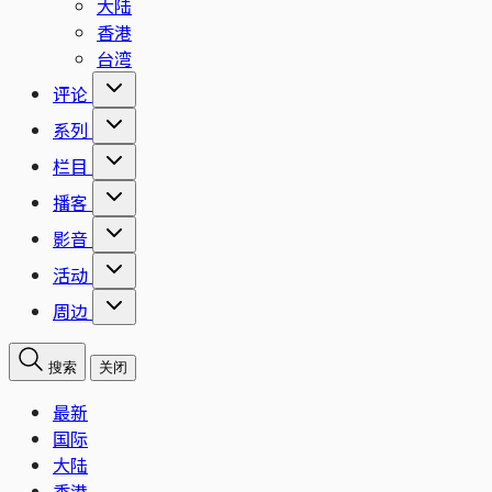
大陆
香港
台湾
评论
系列
栏目
播客
影音
活动
周边
搜索
关闭
最新
国际
大陆
香港