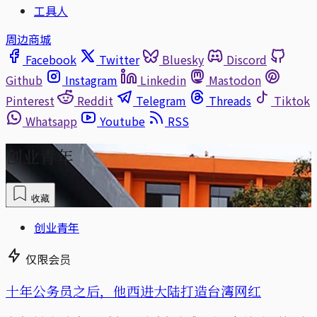
工具人
周边商城
Facebook
Twitter
Bluesky
Discord
Github
Instagram
Linkedin
Mastodon
Pinterest
Reddit
Telegram
Threads
Tiktok
Whatsapp
Youtube
RSS
创业青年
收藏
创业青年
仅限会员
十年公务员之后，他西进大陆打造台湾网红