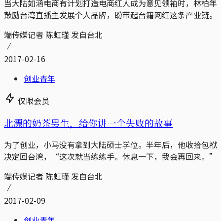
当大陆如涵电商有计划打造电商红人成为意见领袖时，林柏年
鼓励台湾直播主发展个人品牌，盼带起台籍网红这条产业链。
端传媒记者 陈虹瑾 发自台北
2017-02-16
创业青年
仅限会员
北漂的奶茶男生，给你讲一个失败的故事
为了创业，小马没有拿到大陆硕士学位。半年后，他收拾包袱
决定回台湾，“这次就当练练手。休息一下，我会再回来。”
端传媒记者 陈虹瑾 发自台北
2017-02-09
创业青年