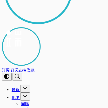
订阅
订阅支持
登录
最新
地域
国际