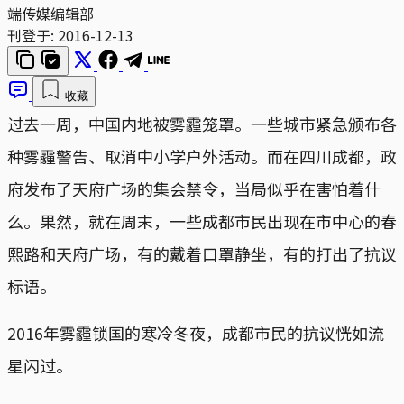
端传媒编辑部
刊登于:
2016-12-13
收藏
过去一周，中国内地被雾霾笼罩。一些城市紧急颁布各
种雾霾警告、取消中小学户外活动。而在四川成都，政
府发布了天府广场的集会禁令，当局似乎在害怕着什
么。果然，就在周末，一些成都市民出现在市中心的春
熙路和天府广场，有的戴着口罩静坐，有的打出了抗议
标语。
2016年雾霾锁国的寒冷冬夜，成都市民的抗议恍如流
星闪过。