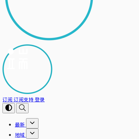
订阅
订阅支持
登录
最新
地域