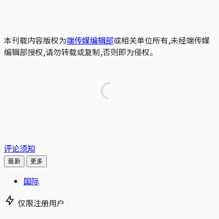
本刊载内容版权为
端传媒编辑部
或相关单位所有,未经端传媒
编辑部授权,请勿转载或复制,否则即为侵权。
评论须知
最新
更多
国际
仅限注册用户