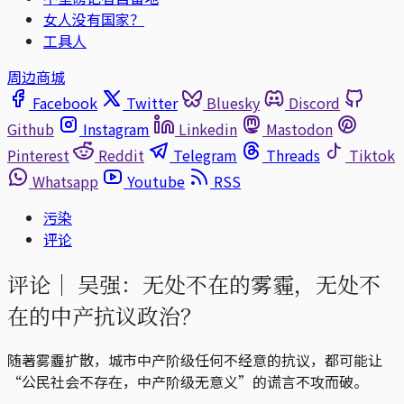
女人没有国家？
工具人
周边商城
Facebook
Twitter
Bluesky
Discord
Github
Instagram
Linkedin
Mastodon
Pinterest
Reddit
Telegram
Threads
Tiktok
Whatsapp
Youtube
RSS
污染
评论
评论｜
吴强：无处不在的雾霾，无处不
在的中产抗议政治？
随著雾霾扩散，城市中产阶级任何不经意的抗议，都可能让
“公民社会不存在，中产阶级无意义”的谎言不攻而破。