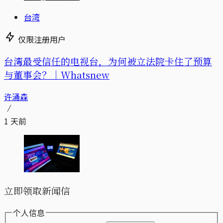
台湾
仅限注册用户
台湾最受信任的电视台，为何被立法院卡住了预算
与董事会？｜Whatsnew
许涌森
1 天前
立即领取新闻信
个人信息