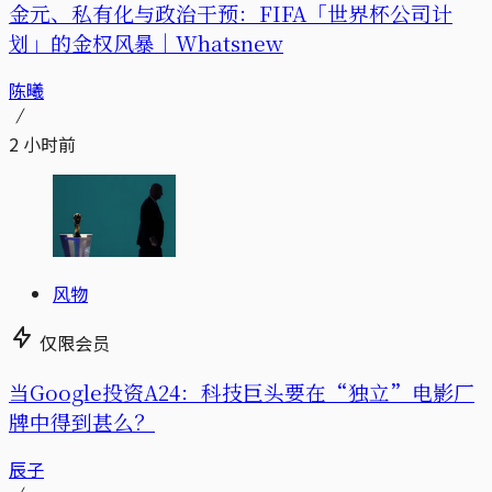
金元、私有化与政治干预：FIFA「世界杯公司计
划」的金权风暴｜Whatsnew
陈曦
2 小时前
风物
仅限会员
当Google投资A24：科技巨头要在“独立”电影厂
牌中得到甚么？
辰子