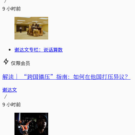
9 小时前
谢达文专栏：说话算数
仅限会员
解读｜
“跨国镇压”指南：如何在他国打压异议？
谢达文
9 小时前