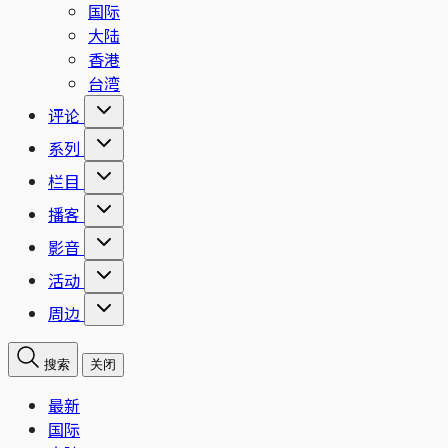
国际
大陆
香港
台湾
评论
系列
栏目
播客
影音
活动
周边
搜索
关闭
最新
国际