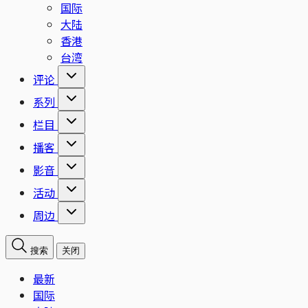
国际
大陆
香港
台湾
评论
系列
栏目
播客
影音
活动
周边
搜索
关闭
最新
国际