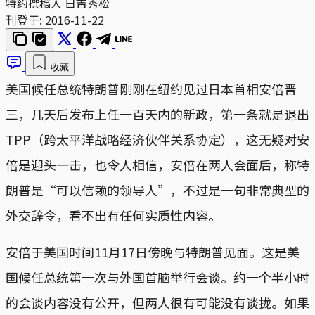
特约撰稿人 日吉秀松
刊登于:
2016-11-22
收藏
美国候任总统特朗普刚刚在纽约见过日本首相安倍晋
三，几天后发布上任一百天内的新政，第一条就是退出
TPP（跨太平洋战略经济伙伴关系协定），这无疑对安
倍是迎头一击，也令人相信，安倍在两人会面后，称特
朗普是“可以信赖的领导人”，不过是一句非常典型的
外交辞令，看不出有任何实质性内容。
安倍于美国时间11月17日傍晚与特朗普见面。这是美
国候任总统第一次与外国首脑举行会谈。约一个半小时
的会谈内容没有公开，但两人很有可能没有谈拢。如果