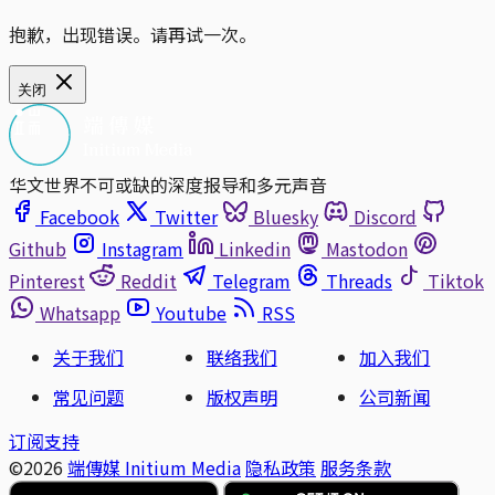
抱歉，出现错误。请再试一次。
关闭
华文世界不可或缺的深度报导和多元声音
Facebook
Twitter
Bluesky
Discord
Github
Instagram
Linkedin
Mastodon
Pinterest
Reddit
Telegram
Threads
Tiktok
Whatsapp
Youtube
RSS
关于我们
联络我们
加入我们
常见问题
版权声明
公司新闻
订阅支持
©2026
端傳媒 Initium Media
隐私政策
服务条款