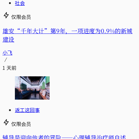
社会
仅限会员
雄安“千年大计”第9年，一项进度为0.9%的新城
建设
小飞
1 天前
返工这回事
仅限会员
辅导是迎向他者的冒险——心理辅导治疗师自述