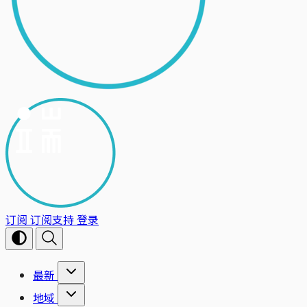
订阅
订阅支持
登录
最新
地域