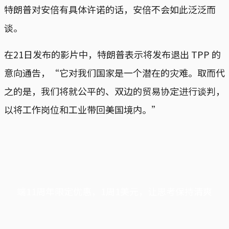
特朗普对安倍有具体许诺的话，安倍不会如此泛泛而
谈。
在21日发布的影片中，特朗普表示将发布退出 TPP 的
意向通告，“它对我们国家是一个潜在的灾难。取而代
之的是，我们将就公平的、双边的贸易协定进行谈判，
以将工作岗位和工业带回美国境内。”
端11周年限定优惠，1周1美元，让思考保持清爽