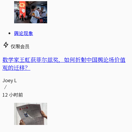
舆论现象
仅限会员
数学家王虹获菲尔兹奖，如何折射中国舆论场价值
观的迁移？
Joey L
12 小时前