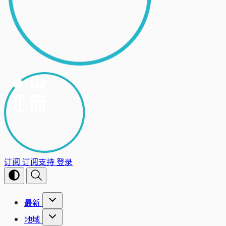
订阅
订阅支持
登录
最新
地域