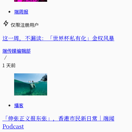
端周报
仅限注册用户
这一周，不漏读：「世界杯私有化」金权风暴
端传媒编辑部
1 天前
播客
「伸张正义报东张」，香港市民新日常｜端闻
Podcast