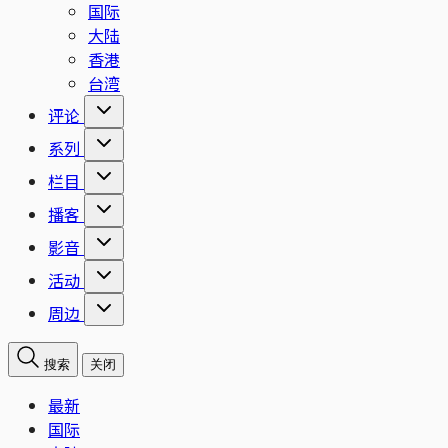
国际
大陆
香港
台湾
评论
系列
栏目
播客
影音
活动
周边
搜索
关闭
最新
国际