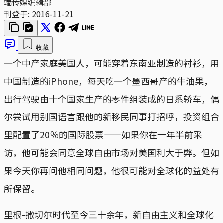
端传媒编辑部
刊登于:
2016-11-21
收藏
一个中产家庭美国人，可能穿着东南亚制造的衬衫，用
中国制造的iPhone，每天吃一个墨西哥产的牛油果，
出行驾驶由十个国家生产的零件组装成的日系轿车，偶
尔尝试用别国语言跟他的新移民同事打招呼，投资组合
里配置了20％的国际股票——如果你在一年半前采
访，他可能会同意全球自由市场对美国利大于弊。但如
果今天你再问他相同问题，他很可能对全球化的益处有
所保留。
里根-撒切尔时代至今三十余年，新自由主义和全球化