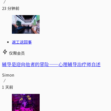
23 分钟前
返工这回事
仅限会员
辅导是迎向他者的冒险——心理辅导治疗师自述
Simon
1 天前