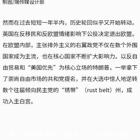
制图/端传媒设计部
然而在过去短短一年半内，历史轮回似乎又开始转动。
英国在反移民和反欧盟情绪影响下公投决定退出欧盟。
在欧盟内部，主张排外主义的右翼政党不仅在数个外围
国家成为主流，也在核心国家不断扩大影响力。以反自
由贸易和“美国优先”为核心立场的特朗普，一举拿下
了崇尚自由市场的共和党提名，并在大选中惊人地逆转
数个往届倾向民主党的“锈带”（rust belt）州，成
功入主白宫。
端11周年限定优惠，1周1美元，让思考保持清爽