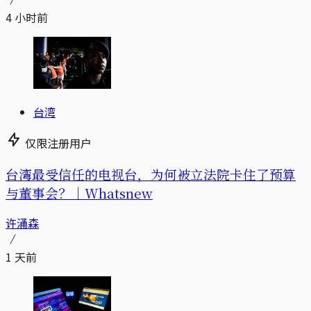
4 小时前
台湾
仅限注册用户
台湾最受信任的电视台，为何被立法院卡住了预算
与董事会？｜Whatsnew
许涌森
1 天前