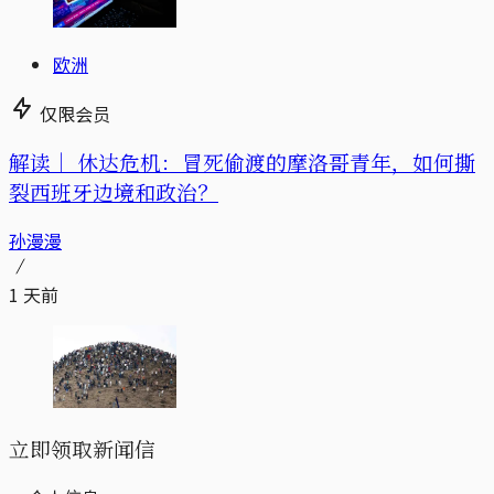
欧洲
仅限会员
解读｜
休达危机：冒死偷渡的摩洛哥青年，如何撕
裂西班牙边境和政治？
孙漫漫
1 天前
立即领取新闻信