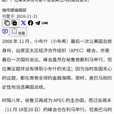
端传媒编辑部
刊登于:
2016-11-21
收藏
2008 年 11 月，小布什（小布希）最后一次以美国总统
身份，出席亚太区经济合作组织（APEC）峰会，亦是
最后一次国际会议。峰会虽然在秘鲁首都利马举行，但
拉美议题并没有得到小布什的关注；因为当时各国关心
的议题，都在席卷全球的金融海啸。那时，奥巴马刚历
史性地当选美国总统。
时隔八年，秘鲁又再成为 APEC 的主办国，而过去周末
（11 月 19至20 日）的峰会也在利马举行。但奥巴马的