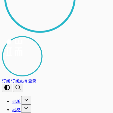
订阅
订阅支持
登录
最新
地域