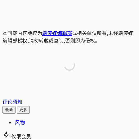
本刊载内容版权为
端传媒编辑部
或相关单位所有,未经端传媒
编辑部授权,请勿转载或复制,否则即为侵权。
评论须知
最新
更多
风物
仅限会员