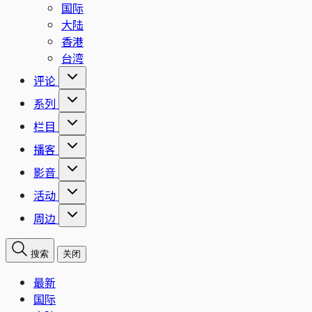
国际
大陆
香港
台湾
评论
系列
栏目
播客
影音
活动
周边
搜索
关闭
最新
国际