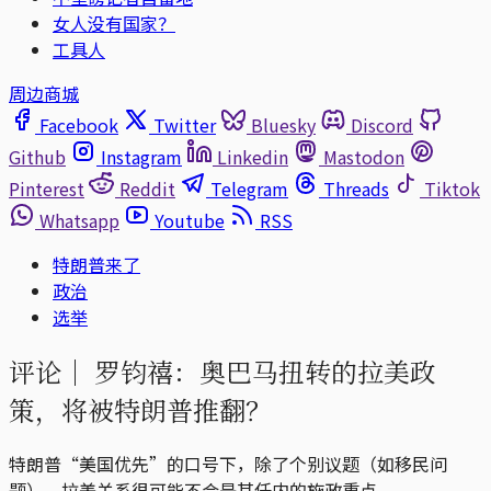
女人没有国家？
工具人
周边商城
Facebook
Twitter
Bluesky
Discord
Github
Instagram
Linkedin
Mastodon
Pinterest
Reddit
Telegram
Threads
Tiktok
Whatsapp
Youtube
RSS
特朗普来了
政治
选举
评论｜
罗钧禧：奥巴马扭转的拉美政
策，将被特朗普推翻？
特朗普“美国优先”的口号下，除了个别议题（如移民问
题），拉美关系很可能不会是其任内的施政重点。