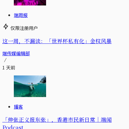
端周报
仅限注册用户
这一周，不漏读：「世界杯私有化」金权风暴
端传媒编辑部
1 天前
播客
「伸张正义报东张」，香港市民新日常｜端闻
Podcast