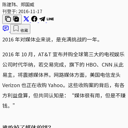
陈建玮、郑国威
刊登于:
2016-11-17
收藏
2016 年对媒体业来说，是充满挑战的一年。
2016 年 10 月，AT&T 宣布并购全球第三大的电视娱乐
公司时代华纳，若交易完成，旗下的 HBO、CNN 从此
易主，将震撼媒体界。网路媒体方面，美国电信龙头
Verizon 也正在收购 Yahoo。这些收购案的背后，有各
方利益盘算，但共同认知是：“媒体很有用，但是不赚
钱。”
谁吃掉了媒体的饼？