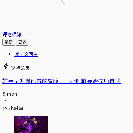
评论须知
最新
更多
返工这回事
仅限会员
辅导是迎向他者的冒险——心理辅导治疗师自述
Simon
19 小时前