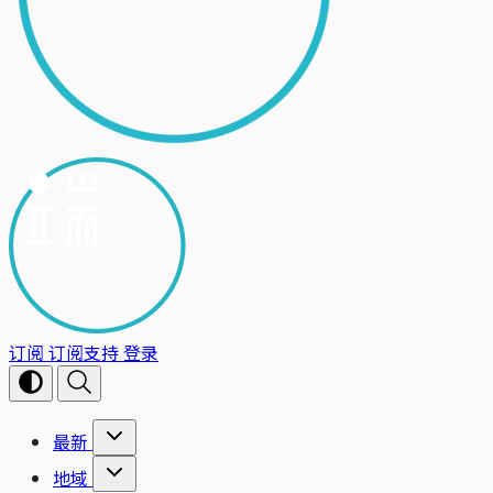
订阅
订阅支持
登录
最新
地域