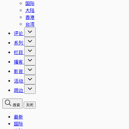
国际
大陆
香港
台湾
评论
系列
栏目
播客
影音
活动
周边
搜索
关闭
最新
国际