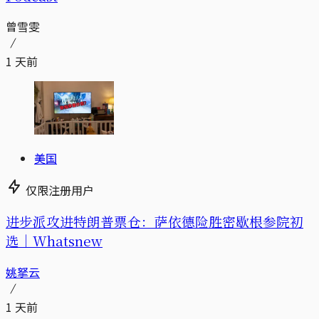
曾雪雯
1 天前
美国
仅限注册用户
进步派攻进特朗普票仓：萨依德险胜密歇根参院初
选｜Whatsnew
姚拏云
1 天前