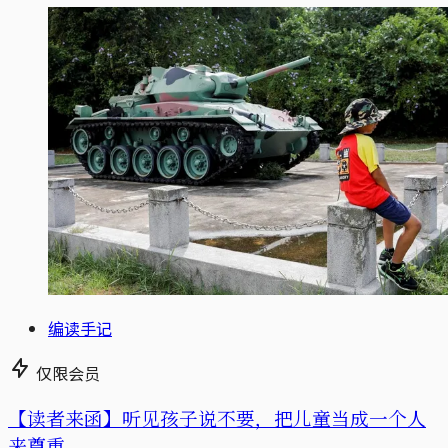
编读手记
仅限会员
【读者来函】听见孩子说不要，把儿童当成一个人
来尊重