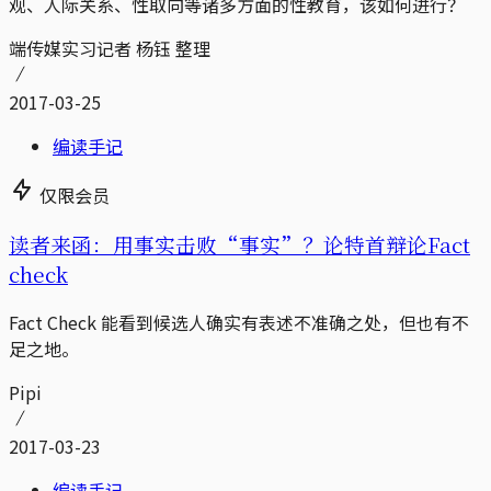
观、人际关系、性取向等诸多方面的性教育，该如何进行？
端传媒实习记者 杨钰 整理
2017-03-25
编读手记
仅限会员
读者来函：用事实击败“事实”？论特首辩论Fact
check
Fact Check 能看到候选人确实有表述不准确之处，但也有不
足之地。
Pipi
2017-03-23
编读手记