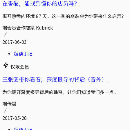
在香港，能找到懂你的店员吗？
离开熟悉的环境 87 天，这一季的崩裂会为你带来什么启示？
端会员合作店家 Kubrick
2017-06-03
编读手记
仅限会员
三张图带你看看，深度报导的背后（番外）
为你翻开深度报导背后的珠帘，让你们知道我们多一点。
端传媒
2017-05-28
编读手记