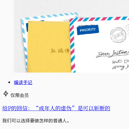
编读手记
仅限会员
给P的回信：“成年人的虚伪”是可以斩断的
我们可以选择要做怎样的普通人。