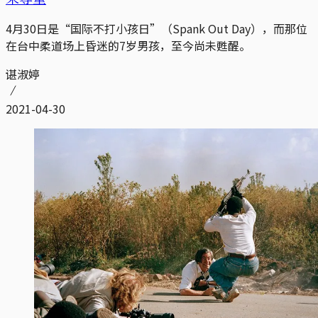
4月30日是“国际不打小孩日”（Spank Out Day），而那位
在台中柔道场上昏迷的7岁男孩，至今尚未甦醒。
谌淑婷
2021-04-30