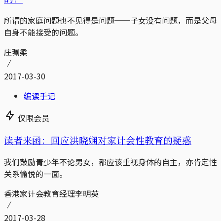
所谓的家庭问题也不见得是问题──子女没有问题，而是父母
自身不能接受的问题。
庄珮柔
2017-03-30
编读手记
仅限会员
读者来函：回应洪晓娴对家计会性教育的疑惑
我们鼓励青少年不论男女，都应该重视身体的自主，亦肯定性
关系愉悦的一面。
香港家计会教育经理李明英
2017-03-28