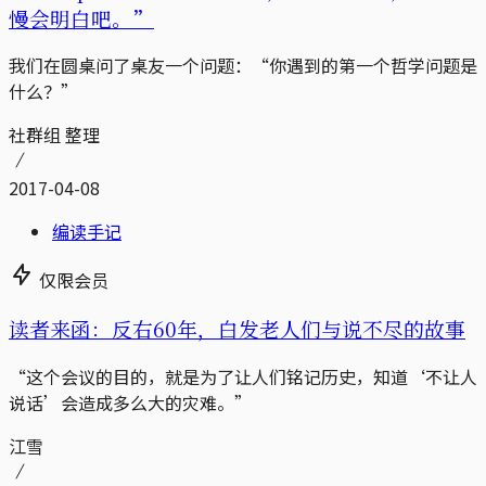
慢会明白吧。”
我们在圆桌问了桌友一个问题：“你遇到的第一个哲学问题是
什么？”
社群组 整理
2017-04-08
编读手记
仅限会员
读者来函：反右60年，白发老人们与说不尽的故事
“这个会议的目的，就是为了让人们铭记历史，知道‘不让人
说话’会造成多么大的灾难。”
江雪