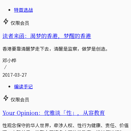
特首选战
仅限会员
读者来函：渴梦的香港，梦醒的香港
香港要靠清醒梦走下去，清醒是监察，做梦是创造。
邓小桦
2017-03-27
编读手记
仅限会员
Your Opinion：优雅谈「性」，从容教育
性观念保守的华人世界，牵涉人权、性行为健康、责任、价值