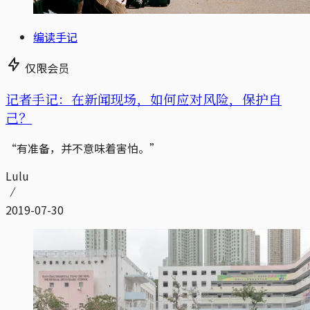
编读手记
仅限会员
记者手记：在新闻现场，如何应对风险，保护自
己？
“有准备，并不意味着害怕。”
Lulu
2019-07-30