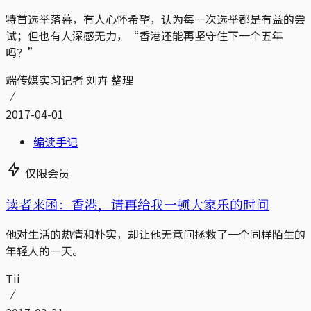
特首选举落幕，有人心怀希望，认为每一次选举都是有益的尝
试；但也有人深感无力，“香港还能再坚守住下一个五年
吗？”
端传媒实习记者 刘卉 整理
2017-04-01
编读手记
仅限会员
读者来函：香港，请再给我一顿大家乐的时间
他对生活的热情和朴实，却让他无意间拯救了一个同样陌生的
年轻人的一天。
Tii