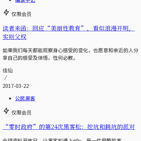
仅限会员
读者来函：回应“美丽性教育”，看似浪漫开明，
实则父权
如果我们每天都能观察身心感受的变化，也愿意和亲近的人分
享自己的感受及体悟，性何必教。
佳仙
2017-03-22
公民黑客
仅限会员
“零时政府”的第24次黑客松：挖坑和跳坑的派对
全球资料开放日，让黑客松遇上g0v，是一件很酷的事。