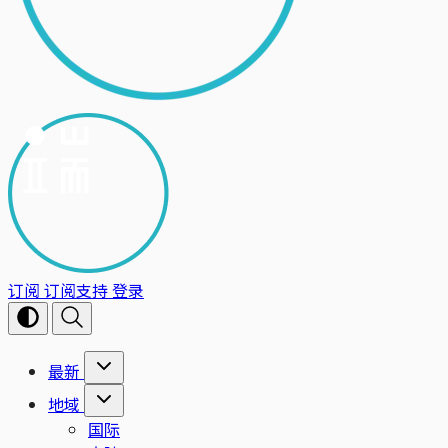
订阅
订阅支持
登录
最新
地域
国际