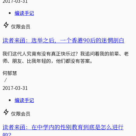
2017-03-31
编读手记
仅限会员
读者来函：选举之后，一个香港90后的迷惘剖白
我们这代人究竟有没有真正快乐过？我追问着我的前辈、老
师、朋友、比我年轻的，他们都没有答案。
何郁慧
2017-03-31
编读手记
仅限会员
读者来函：在中学内的性别教育到底是怎么进行
的？