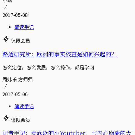
小端
2017-05-08
编读手记
仅限会员
路透研究所：欧洲的事实核查是如何兴起的？
怎么定位，怎么发展，怎么操作，都是学问
周炜乐 方师师
2017-05-06
编读手记
仅限会员
记者手记：卖软软的小Youtuber，与内心崩溃的大