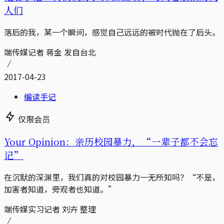
人们
落后的我，某一个瞬间，感觉自己远远的被时代抛在了后头。
端传媒记者 蒋金 发自台北
2017-04-23
编读手记
仅限会员
Your Opinion：亲历校园暴力，“一辈子都不会忘
记”
在沉默的深渊里，我们真的对校园暴力一无所知吗？“不是，
加害者知道，旁观者也知道。”
端传媒实习记者 刘卉 整理