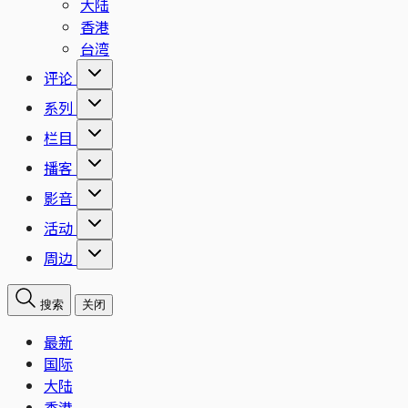
大陆
香港
台湾
评论
系列
栏目
播客
影音
活动
周边
搜索
关闭
最新
国际
大陆
香港