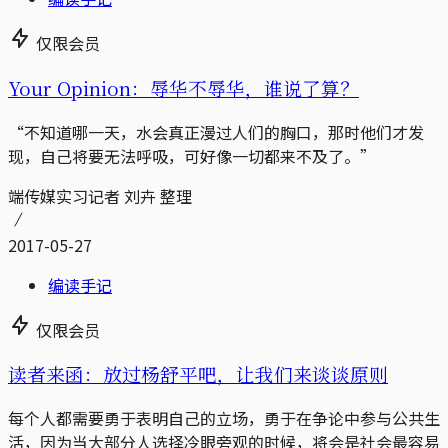
仅限会员
Your Opinion：辱华不辱华，谁说了算？
“不知道哪一天，水会真正漫过人们的胸口，那时他们才发
现，自己将要无法呼吸，可好像一切都来不及了。”
端传媒实习记者 刘卉 整理
2017-05-27
编读手记
仅限会员
读者来函：放过杨舒平吧，让我们来谈谈原则
每个人都需要勇于表明自己的立场，勇于在争论中参与公共生
活，因为当大部分人选择冷眼旁观的时候，将会是社会最容易