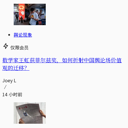
舆论现象
仅限会员
数学家王虹获菲尔兹奖，如何折射中国舆论场价值
观的迁移？
Joey L
14 小时前