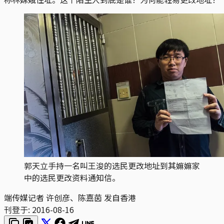
郭天立手持一名叫王浚的选民更改地址到其嫲嫲家
中的选民更改资料通知信。
端传媒记者 许创彦、陈嘉茵 发自香港
刊登于:
2016-08-16