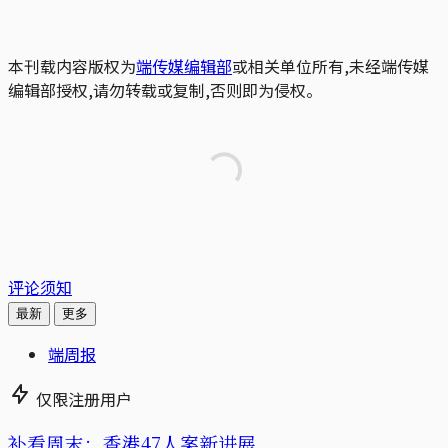
本刊载内容版权为
端传媒编辑部
或相关单位所有,未经端传媒
编辑部授权,请勿转载或复制,否则即为侵权。
评论须知
最新
更多
端周报
仅限注册用户
补看周末：香港47人案新进展