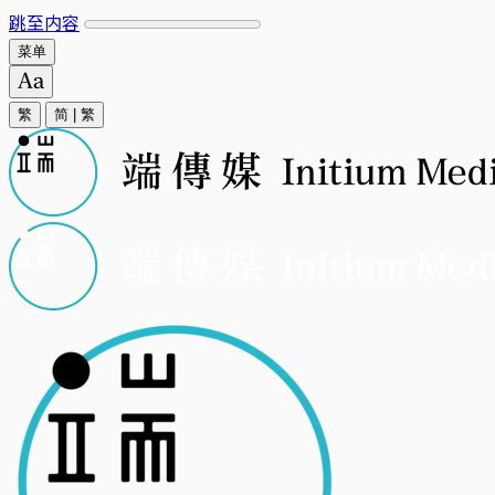
跳至内容
菜单
繁
简
|
繁