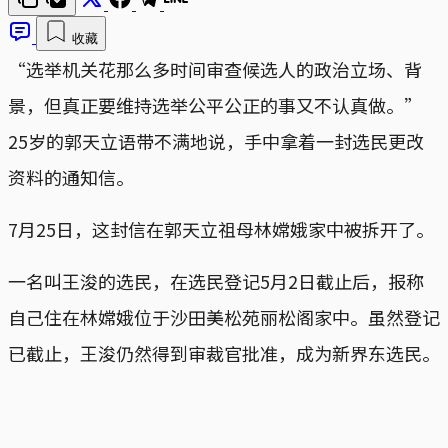
收藏
“选举机关花那么多时间审查候选人的政治立场、背
景，但真正要维持选举公平公正的事又不认真做。”
25岁的郭天立语带不满地说，手中拿着一封选民更改
资料的通知信。
7月25日，这封信在郭天立祖母林嫦娥家中被拆开了。
一名叫王浚的选民，在选民登记5月2日截止后，报称
自己住在林嫦娥位于沙田美松苑丽松阁家中。虽然登记
已截止，王浚仍然得到审裁官批准，成为新界东选民。