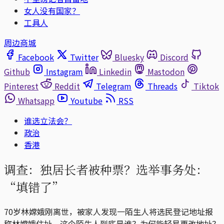
女人没有国家？
工具人
周边商城
Facebook
Twitter
Bluesky
Discord
Github
Instagram
Linkedin
Mastodon
Pinterest
Reddit
Telegram
Threads
Tiktok
Whatsapp
Youtube
RSS
谁选立法会？
政治
香港
调查：独居长者被种票？选举事务处：
“填错了”
70岁林嫦娥刚离世，被家人发现一陌生人将选民登记地址报
称林嫦娥住址。这个陌生人到底是谁？为何能轻易更改地址？