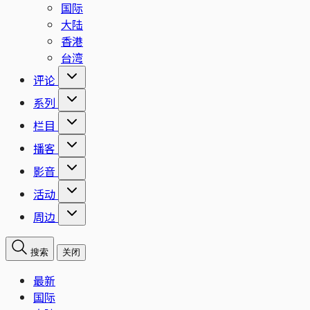
国际
大陆
香港
台湾
评论
系列
栏目
播客
影音
活动
周边
搜索
关闭
最新
国际