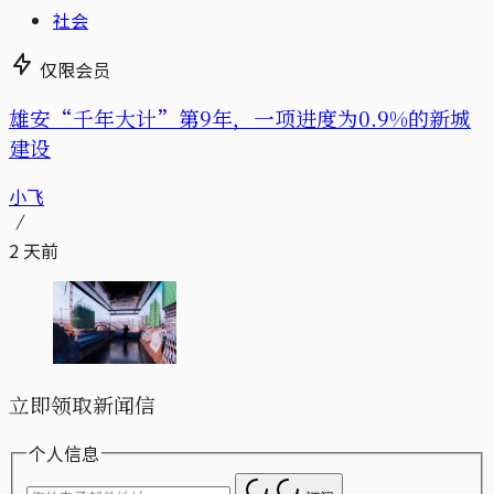
社会
仅限会员
雄安“千年大计”第9年，一项进度为0.9%的新城
建设
小飞
2 天前
立即领取新闻信
个人信息