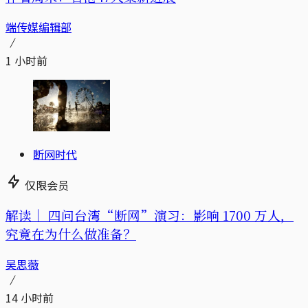
端传媒编辑部
1 小时前
断网时代
仅限会员
解读｜
四问台湾“断网”演习：影响 1700 万人，
究竟在为什么做准备？
吴思薇
14 小时前