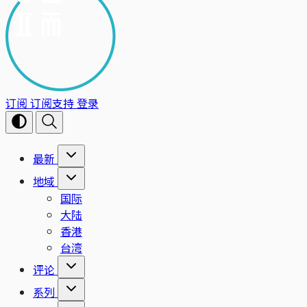
订阅
订阅支持
登录
最新
地域
国际
大陆
香港
台湾
评论
系列