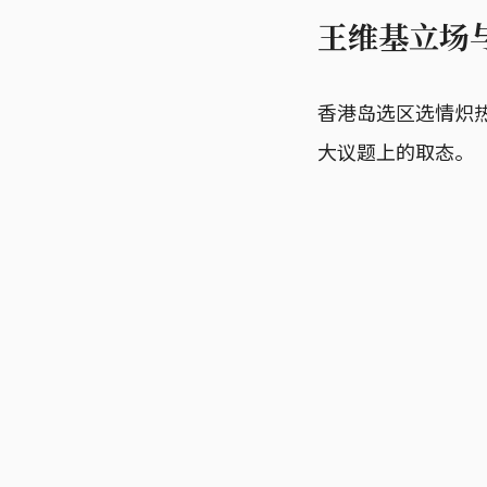
王维基立场
香港岛选区选情炽热
大议题上的取态。