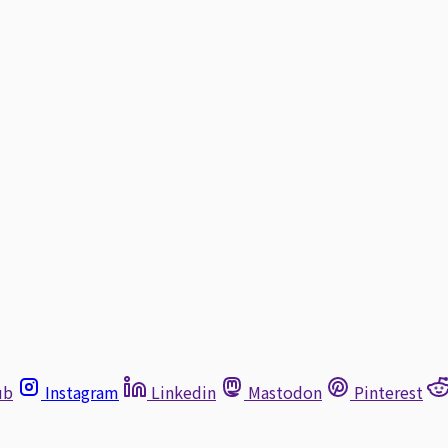
ub
Instagram
Linkedin
Mastodon
Pinterest