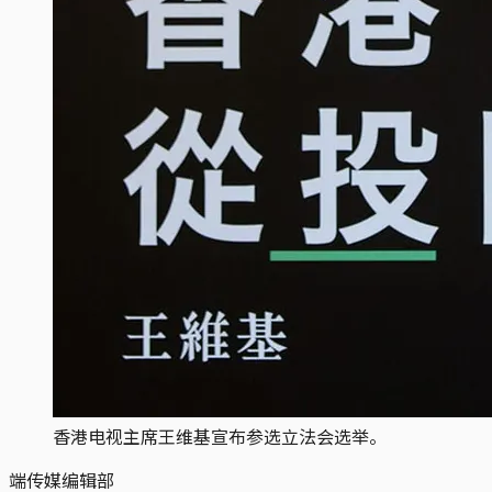
香港电视主席王维基宣布参选立法会选举。
端传媒编辑部