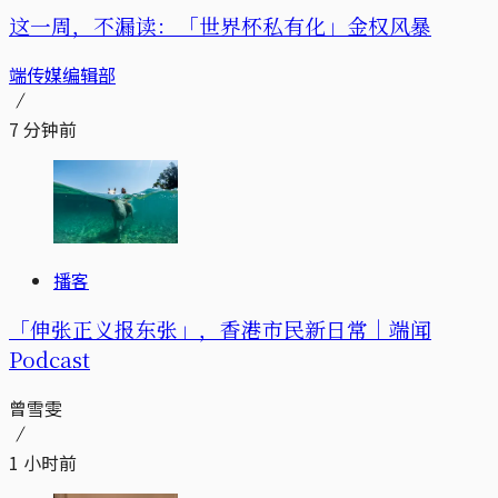
这一周，不漏读：「世界杯私有化」金权风暴
端传媒编辑部
7 分钟前
播客
「伸张正义报东张」，香港市民新日常｜端闻
Podcast
曾雪雯
1 小时前