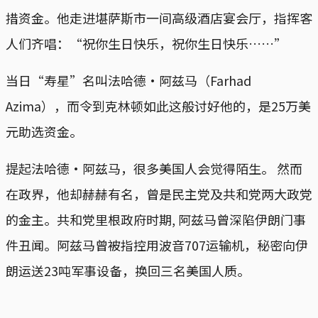
措资金。他走进堪萨斯市一间高级酒店宴会厅，指挥客
人们齐唱：“祝你生日快乐，祝你生日快乐……”
当日“寿星”名叫法哈德·阿兹马（Farhad
Azima），而令到克林顿如此这般讨好他的，是25万美
元助选资金。
提起法哈德·阿兹马，很多美国人会觉得陌生。 然而
在政界，他却赫赫有名，曾是民主党及共和党两大政党
的金主。共和党里根政府时期, 阿兹马曾深陷伊朗门事
件丑闻。阿兹马曾被指控用波音707运输机，秘密向伊
朗运送23吨军事设备，换回三名美国人质。