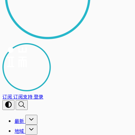
订阅
订阅支持
登录
最新
地域