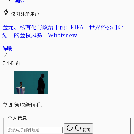
国际
仅限注册用户
金元、私有化与政治干预：FIFA「世界杯公司计
划」的金权风暴｜Whatsnew
陈曦
7 小时前
立即领取新闻信
个人信息
订阅