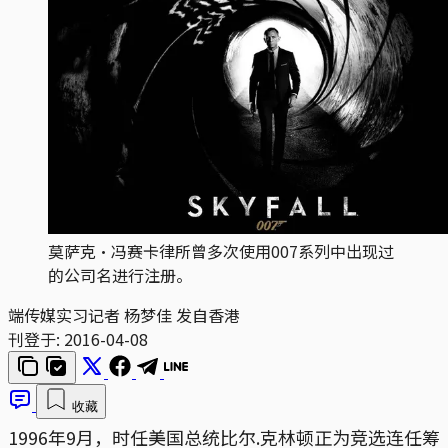
莫萨克•冯赛卡律所曾多次使用007系列中出现过
的公司名进行注册。
端传媒实习记者 杨梦佳 发自香港
刊登于:
2016-04-08
收藏
1996年9月，时任美国总统比尔.克林顿正为竞选连任筹