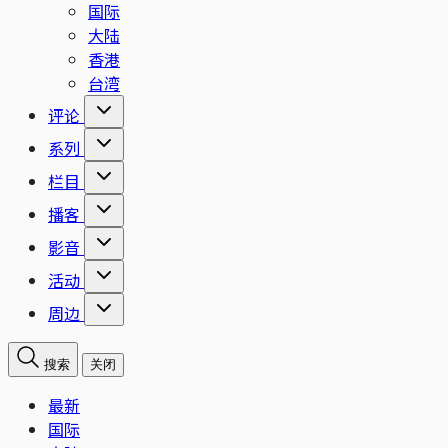
国际
大陆
香港
台湾
评论
系列
栏目
播客
影音
活动
周边
搜索
关闭
最新
国际