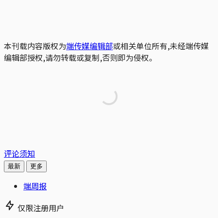
本刊载内容版权为
端传媒编辑部
或相关单位所有,未经端传媒
编辑部授权,请勿转载或复制,否则即为侵权。
评论须知
最新
更多
端周报
仅限注册用户