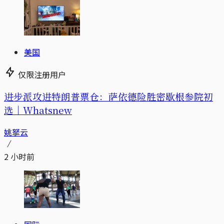
美国
仅限注册用户
进步派攻进特朗普票仓：萨依德险胜密歇根参院初
选｜Whatsnew
姚拏云
2 小时前