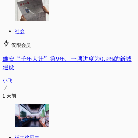
社会
仅限会员
雄安“千年大计”第9年，一项进度为0.9%的新城
建设
小飞
1 天前
返工这回事