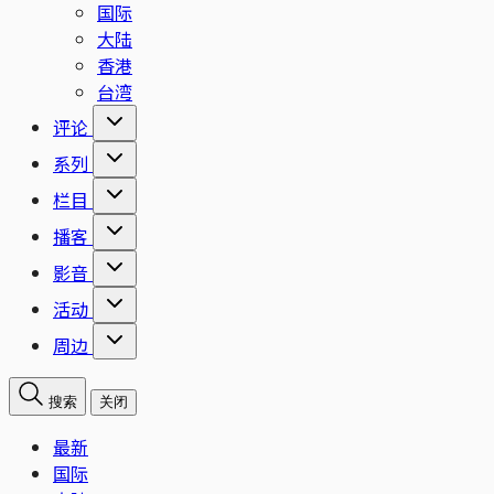
国际
大陆
香港
台湾
评论
系列
栏目
播客
影音
活动
周边
搜索
关闭
最新
国际