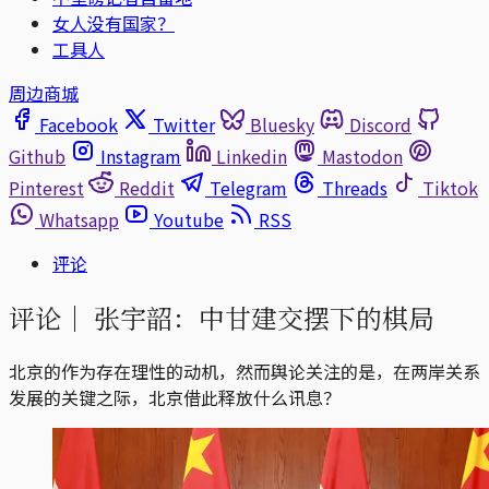
女人没有国家？
工具人
周边商城
Facebook
Twitter
Bluesky
Discord
Github
Instagram
Linkedin
Mastodon
Pinterest
Reddit
Telegram
Threads
Tiktok
Whatsapp
Youtube
RSS
评论
评论｜
张宇韶：中甘建交摆下的棋局
北京的作为存在理性的动机，然而舆论关注的是，在两岸关系
发展的关键之际，北京借此释放什么讯息？