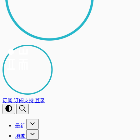
订阅
订阅支持
登录
最新
地域