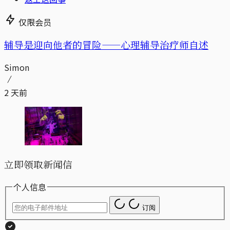
仅限会员
辅导是迎向他者的冒险——心理辅导治疗师自述
Simon
2 天前
立即领取新闻信
个人信息
订阅