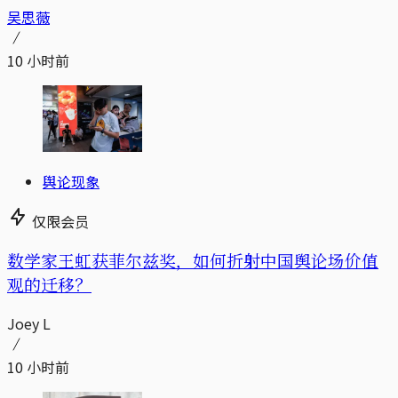
吴思薇
10 小时前
舆论现象
仅限会员
数学家王虹获菲尔兹奖，如何折射中国舆论场价值
观的迁移？
Joey L
10 小时前