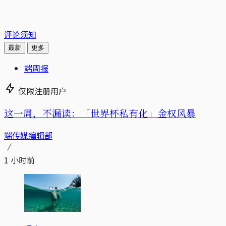
评论须知
最新
更多
端周报
仅限注册用户
这一周，不漏读：「世界杯私有化」金权风暴
端传媒编辑部
1 小时前