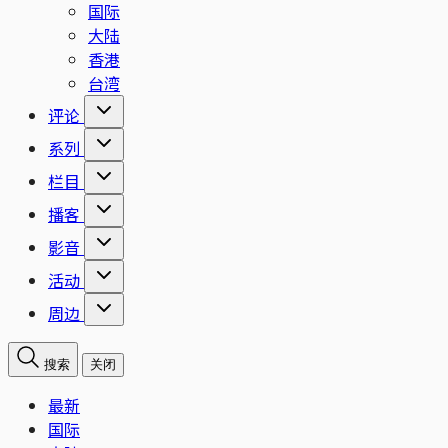
国际
大陆
香港
台湾
评论
系列
栏目
播客
影音
活动
周边
搜索
关闭
最新
国际