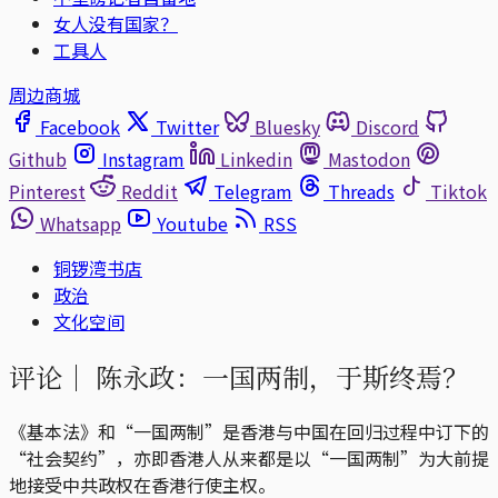
女人没有国家？
工具人
周边商城
Facebook
Twitter
Bluesky
Discord
Github
Instagram
Linkedin
Mastodon
Pinterest
Reddit
Telegram
Threads
Tiktok
Whatsapp
Youtube
RSS
铜锣湾书店
政治
文化空间
评论｜
陈永政：一国两制，于斯终焉？
《基本法》和“一国两制”是香港与中国在回归过程中订下的
“社会契约”，亦即香港人从来都是以“一国两制”为大前提
地接受中共政权在香港行使主权。