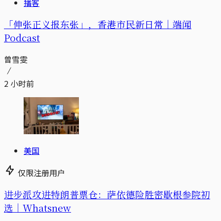
播客
「伸张正义报东张」，香港市民新日常｜端闻
Podcast
曾雪雯
2 小时前
美国
仅限注册用户
进步派攻进特朗普票仓：萨依德险胜密歇根参院初
选｜Whatsnew