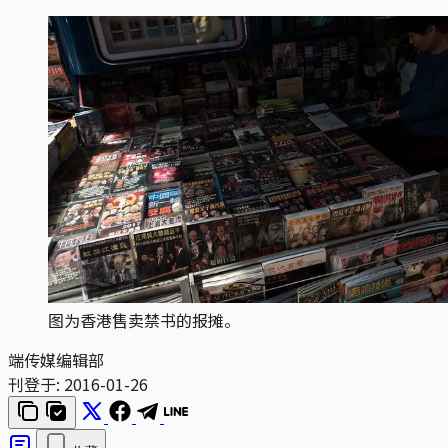
图为香港售卖禁书的报摊。
端传媒编辑部
刊登于:
2016-01-26