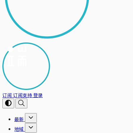
订阅
订阅支持
登录
最新
地域