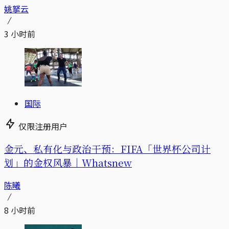
姚拏云
3 小时前
国际
仅限注册用户
金元、私有化与政治干预：FIFA「世界杯公司计
划」的金权风暴｜Whatsnew
陈曦
8 小时前