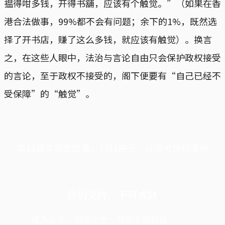
揾得咁多钱，开得书舖，应该有个触觉。”（如果在香
港合法做事，99%都不会有问题；余下的1%，既然选
择了开书店，赚了这么多钱，就应该有触觉）。换言
之，在这些人眼中，法治与言论自由只会保护政权接受
的言论，至于政权不接受的，阁下便要有“自己已经不
受保障”的“触觉”。
端11周年限定优惠，1周1美元，让思考保持清爽
你的支持，不可或缺
成为会员，阅读全文，领取专属权益