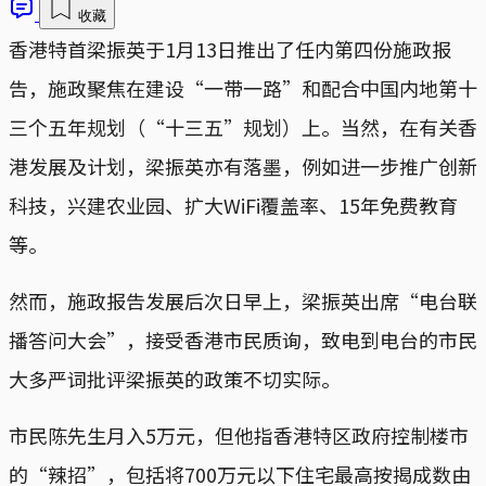
收藏
香港特首梁振英于1月13日推出了任内第四份施政报
告，施政聚焦在建设“一带一路”和配合中国内地第十
三个五年规划（“十三五”规划）上。当然，在有关香
港发展及计划，梁振英亦有落墨，例如进一步推广创新
科技，兴建农业园、扩大WiFi覆盖率、15年免费教育
等。
然而，施政报告发展后次日早上，梁振英出席“电台联
播答问大会”，接受香港市民质询，致电到电台的市民
大多严词批评梁振英的政策不切实际。
市民陈先生月入5万元，但他指香港特区政府控制楼市
的“辣招”，包括将700万元以下住宅最高按揭成数由