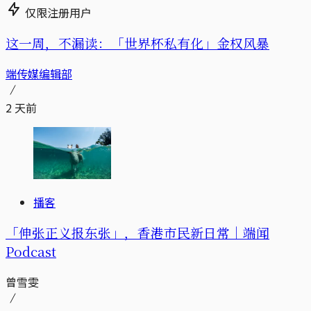
仅限注册用户
这一周，不漏读：「世界杯私有化」金权风暴
端传媒编辑部
2 天前
播客
「伸张正义报东张」，香港市民新日常｜端闻
Podcast
曾雪雯