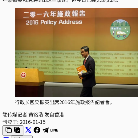
行政长官梁振英出席2016年施政报告記者會。
端传媒记者 黄铭浩 发自香港
刊登于:
2016-01-15