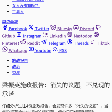
女人没有国家？
工具人
周边商城
Facebook
Twitter
Bluesky
Discord
Github
Instagram
Linkedin
Mastodon
Pinterest
Reddit
Telegram
Threads
Tiktok
Whatsapp
Youtube
RSS
施政报告
政治
香港
梁振英施政报告：消失的议题，不兑现的
承诺
仔细分析过往4份施政报告，会发现许多“消失的议题”，当
年梁振英热烘烘提出这些议题，但今日已经无影无踪。