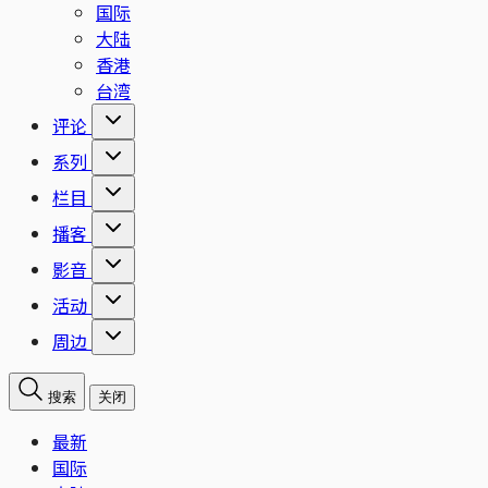
国际
大陆
香港
台湾
评论
系列
栏目
播客
影音
活动
周边
搜索
关闭
最新
国际