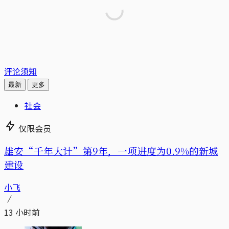
评论须知
最新
更多
社会
仅限会员
雄安“千年大计”第9年，一项进度为0.9%的新城
建设
小飞
13 小时前