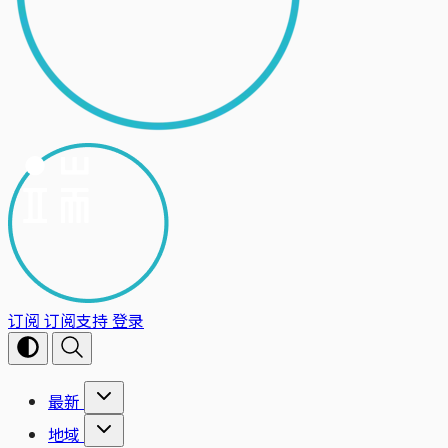
订阅
订阅支持
登录
最新
地域