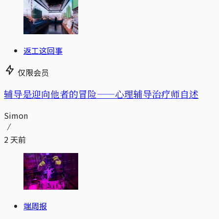
返工这回事
仅限会员
辅导是迎向他者的冒险——心理辅导治疗师自述
Simon
2 天前
端周报