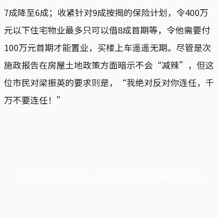
7成降至6成；收紧针对9成按揭的保险计划，令400万
元以下住宅物业最多只可以借8成首期等，令他需要付
100万元首期才能置业，买楼上车遥遥无期。尽管是次
施政报告在房屋土地政策方面暗示不会“减辣”，但这
位市民对梁振英的要求则是，“我绝对反对你连任，千
万不要连任！”
端11周年限定优惠，1周1美元，让思考保持清爽